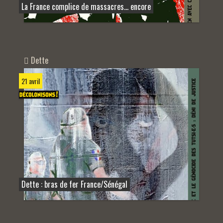
La France complice de massacres… encore
Dette
21 avril
Dette : bras de fer France/Sénégal