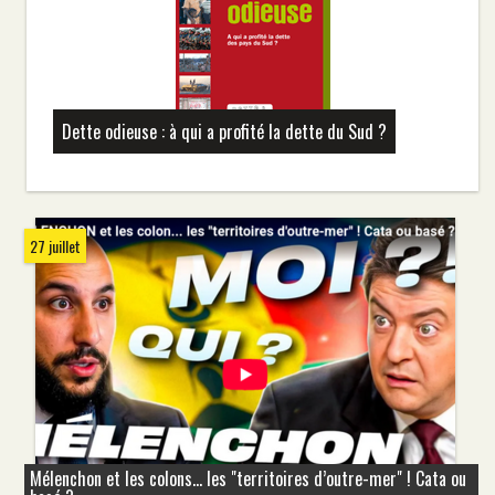
Dette odieuse : à qui a profité la dette du Sud ?
27 juillet
Mélenchon et les colons... les "territoires d’outre-mer" ! Cata ou