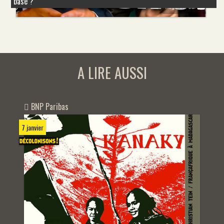
basé ?
A LIRE AUSSI
BNP Paribas
7 janvier