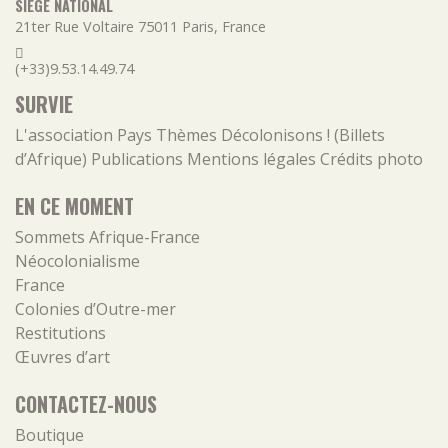
SIÈGE NATIONAL
21ter Rue Voltaire
75011
Paris
,
France
(+33)9.53.14.49.74
SURVIE
L'association
Pays
Thèmes
Décolonisons ! (Billets
d’Afrique)
Publications
Mentions légales
Crédits photo
EN CE MOMENT
Sommets Afrique-France
Néocolonialisme
France
Colonies d’Outre-mer
Restitutions
Œuvres d’art
CONTACTEZ-NOUS
Boutique