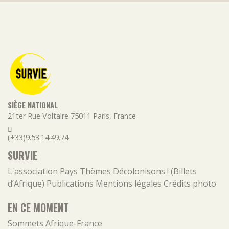
SIÈGE NATIONAL
21ter Rue Voltaire
75011
Paris
,
France
(+33)9.53.14.49.74
SURVIE
L'association
Pays
Thèmes
Décolonisons ! (Billets
d’Afrique)
Publications
Mentions légales
Crédits photo
EN CE MOMENT
Sommets Afrique-France