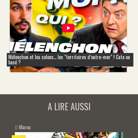
Mélenchon et les colons... les "territoires d’outre-mer" ! Cata ou
basé ?
A LIRE AUSSI
Maroc