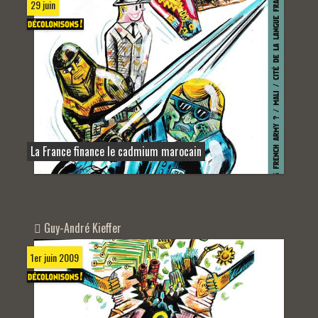
29 juin
La France finance le cadmium marocain
Guy-André Kieffer
1er juin 2009