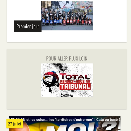
Premier jour
POUR ALLER PLUS LOIN
27 juillet