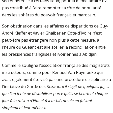
secret défense à certains lieux) pour la même affaire n’a
pas contribué à faire remonter sa côte de popularité
dans les sphères du pouvoir français et marocain.
Son obstination dans les affaires de disparitions de Guy-
André Kieffer et Xavier Ghalber en Côte-d’Ivoire n’est
peut-être pas étrangère non plus à cette mesure, à
l’heure où Guéant est allé sceller la réconciliation entre
les présidences françaises et ivoiriennes à Abidjan.
Comme le souligne l’association française des magistrats
instructeurs, comme pour Renaud Van Ruymbeke qui
avait également été visé par une procédure disciplinaire à
l’initiative du Garde des Sceaux, «
il s’agit de quelques juges
que l’on tente de déstabiliser parce qu’ils se heurtent chaque
jour à la raison d’Etat et à leur hiérarchie en faisant
simplement leur métier
».