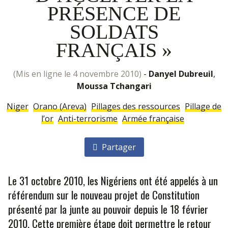
PRÉSENCE DE
SOLDATS
FRANÇAIS »
(mis en ligne le 4 novembre 2010)
-
Danyel Dubreuil
,
Moussa Tchangari
Niger
Orano (Areva)
Pillages des ressources
Pillage de
l’or
Anti-terrorisme
Armée française
Partager
Le 31 octobre 2010, les Nigériens ont été appelés à un
référendum sur le nouveau projet de Constitution
présenté par la junte au pouvoir depuis le 18 février
2010. Cette première étape doit permettre le retour