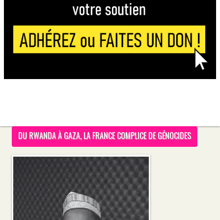
DU RWANDA À GAZA, LA FRANCE COMPLICE DE GÉNOCIDES