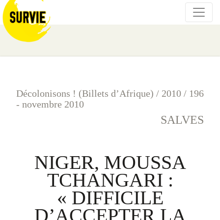
Décolonisons ! (Billets d’Afrique)
/
2010
/
196
- novembre 2010
SALVES
NIGER, MOUSSA
TCHANGARI :
« DIFFICILE
D’ACCEPTER LA