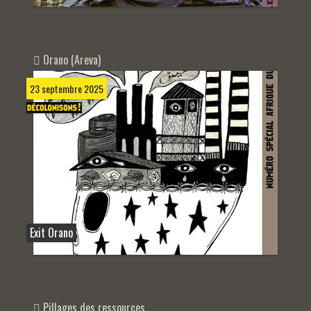
Orano (Areva)
23 septembre 2025
Exit Orano
Pillages des ressources