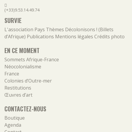
(+33)9.53.14.49.74
SURVIE
L'association
Pays
Thèmes
Décolonisons ! (Billets
d’Afrique)
Publications
Mentions légales
Crédits photo
EN CE MOMENT
Sommets Afrique-France
Néocolonialisme
France
Colonies d’Outre-mer
Restitutions
Œuvres d’art
CONTACTEZ-NOUS
Boutique
Agenda