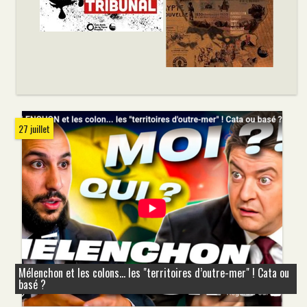
27 juillet
Mélenchon et les colons... les "territoires d’outre-mer" ! Cata ou
basé ?