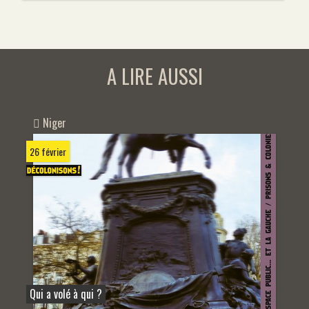
A LIRE AUSSI
Niger
26 février
Qui a volé à qui ?