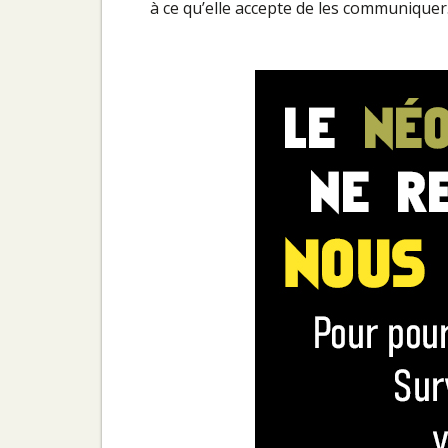
à ce qu’elle accepte de les communiquer.