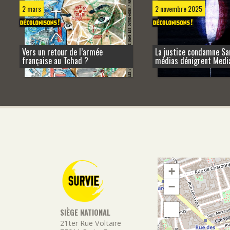
2 mars
2 novembre 2025
Vers un retour de l’armée
La justice condamne Sar
française au Tchad ?
médias dénigrent Media
+
−
SIÈGE NATIONAL
21ter Rue Voltaire