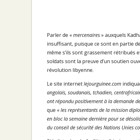
Parler de «
mercenaires
» auxquels Kadha
insuffisant, puisque ce sont en partie 
même s’ils sont grassement rétribués et
soldats sont la preuve d’un soutien ouv
révolution libyenne.
Le site internet
lejourguinee.com
indiquai
angolais, soudanais, tchadien, centrafricai
ont répondu positivement à la demande de 
que «
les représentants de la mission dip
en bloc la semaine dernière pour se désoli
du conseil de sécurité des Nations Unies co