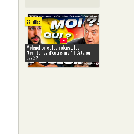
27 juillet
Mélenchon et les colons... les
"territoires d’outre-mer" ! Cata ou
basé ?