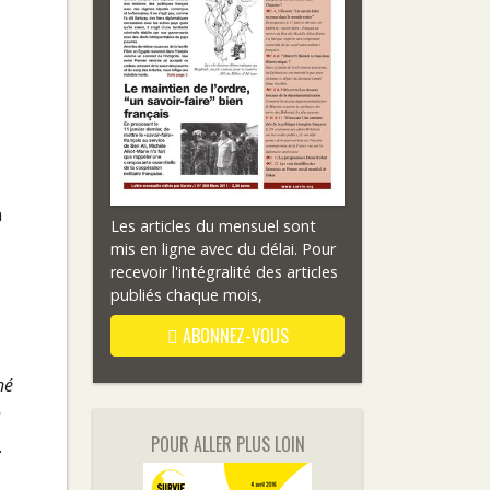
a
Les articles du mensuel sont
mis en ligne avec du délai. Pour
recevoir l'intégralité des articles
publiés chaque mois,
ABONNEZ-VOUS
né
s
POUR ALLER PLUS LOIN
.