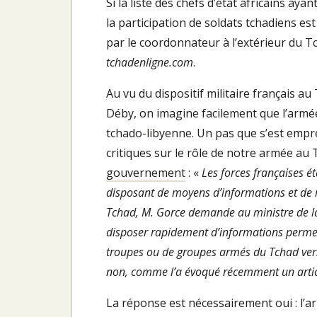
Si la liste des chefs d’état africains aya
la participation de soldats tchadiens est
par le coordonnateur à l’extérieur du Tc
tchadenligne.com
.
Au vu du dispositif militaire français au
Déby, on imagine facilement que l’armé
tchado-libyenne. Un pas que s’est empr
critiques sur le rôle de notre armée au
gouvernement
: «
Les forces françaises é
disposant de moyens d’informations et de
Tchad, M. Gorce demande au ministre de la D
disposer rapidement d’informations perme
troupes ou de groupes armés du Tchad vers 
non, comme l’a évoqué récemment un arti
La réponse est nécessairement oui : l’a