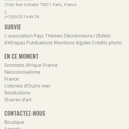
21ter Rue Voltaire
75011
Paris
,
France
(+33)9.53.14.49.74
SURVIE
L'association
Pays
Thèmes
Décolonisons ! (Billets
d’Afrique)
Publications
Mentions légales
Crédits photo
EN CE MOMENT
Sommets Afrique-France
Néocolonialisme
France
Colonies d’Outre-mer
Restitutions
Œuvres d’art
CONTACTEZ-NOUS
Boutique