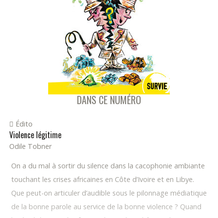
DANS CE NUMÉRO
Édito
Violence légitime
Odile Tobner
On a du mal à sortir du silence dans la cacophonie ambiante
touchant les crises africaines en Côte d’Ivoire et en Libye.
Que peut-on articuler d’audible sous le pilonnage médiatique
de la bonne parole au service de la bonne violence ? Quand