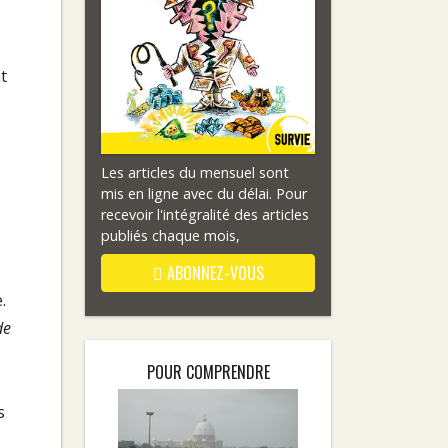
t
Les articles du mensuel sont
mis en ligne avec du délai. Pour
recevoir l'intégralité des articles
publiés chaque mois,
ABONNEZ-VOUS
.
de
POUR COMPRENDRE
s