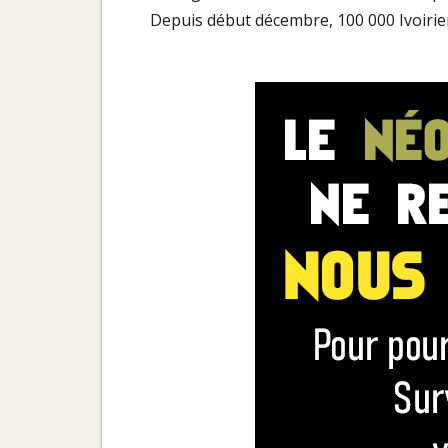
Depuis début décembre, 100 000 Ivoirien