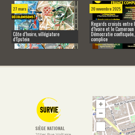
27 mars
20 novembre 2025
Regards croisés entre 
d’Ivoire et le Cameroun 
Côte d’Ivoire, villégiature
Démocratie confisquée,
d’Epstein
complice
+
−
SIÈGE NATIONAL
21ter Rue Voltaire