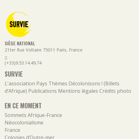
SIÈGE NATIONAL
21ter Rue Voltaire
75011
Paris
,
France
(+33)9.53.14.49.74
SURVIE
L'association
Pays
Thèmes
Décolonisons ! (Billets
d’Afrique)
Publications
Mentions légales
Crédits photo
EN CE MOMENT
Sommets Afrique-France
Néocolonialisme
France
Colonies d’Outre-mer