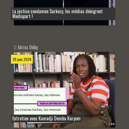
La justice condamne Sarkozy, les médias dénigrent
Mediapart !
Idriss Déby
28 juin 2024
Entretien avec Kamadji Demba Karyom