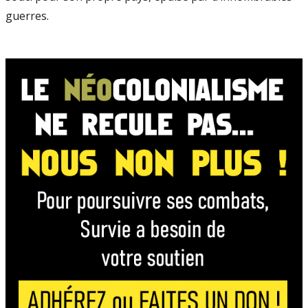
guerres.