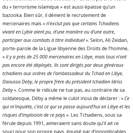
du « terrorisme islamique » est aussi épaisse qu’un
bazooka. Bien sûr, il dément le recrutement de
mercenaires mais «
n’exclut pas que certains Tchadiens
vivant en Lybie aient pu, d’une manière ou d’une autre,
participer aux combats à titre individuel
». Selon, Ali Zeidan,
porte-parole de la Ligue libyenne des Droits de l’homme,
«
il y a près de 25 000 mercenaires en Libye, mais tous n’ont
pas encore été déployés. Ils sont dirigés par deux généraux
tchadiens aux ordres de l’ambassadeur du Tchad en Libye,
Daoussa Deby, le propre frère du président tchadien Idriss
Deby
». Comme le ridicule ne tue pas, au contraire de sa
soldatesque, Déby a même le culot inouï de déclarer : «
Ce
qui m’inquiète, c’est ce qui se passe aujourd’hui en Libye et les
risques d’implosion de ce pays
». Les Tchadiens, sous sa
férule depuis 1991, aimeraient sans doute qu’il ait ce
souci pour son propre pays, épuisé par d’innombrables