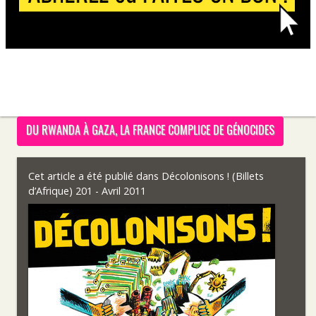
DU RWANDA À GAZA, LA FRANCE COMPLICE DE GÉNOCIDES
Cet article a été publié dans
Décolonisons ! (Billets
d’Afrique) 201 - Avril 2011