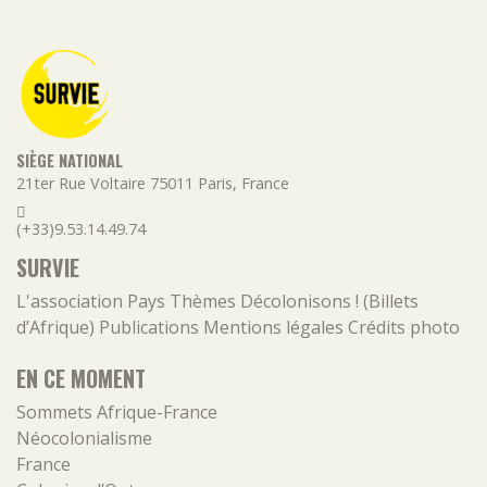
SIÈGE NATIONAL
21ter Rue Voltaire
75011
Paris
,
France
(+33)9.53.14.49.74
SURVIE
L'association
Pays
Thèmes
Décolonisons ! (Billets
d’Afrique)
Publications
Mentions légales
Crédits photo
EN CE MOMENT
Sommets Afrique-France
Néocolonialisme
France