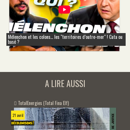
Mélenchon et les colons... les "territoires d’outre-mer" ! Cata ou
basé ?
A LIRE AUSSI
TotalEnergies (Total Fina Elf)
21 avril