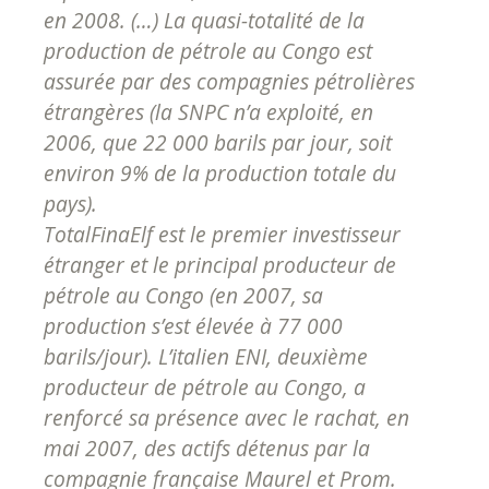
en 2008. (…) La quasi-totalité de la
production de pétrole au Congo est
assurée par des compagnies pétrolières
étrangères (la SNPC n’a exploité, en
2006, que 22 000 barils par jour, soit
environ 9% de la production totale du
pays).
TotalFinaElf est le premier investisseur
étranger et le principal producteur de
pétrole au Congo (en 2007, sa
production s’est élevée à 77 000
barils/jour). L’italien ENI, deuxième
producteur de pétrole au Congo, a
renforcé sa présence avec le rachat, en
mai 2007, des actifs détenus par la
compagnie française Maurel et Prom.