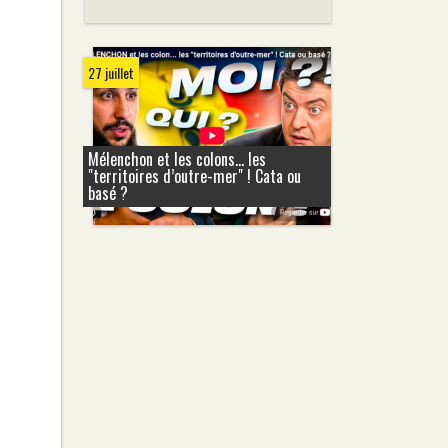
27 juillet
Mélenchon et les colons... les
"territoires d’outre-mer" ! Cata ou
basé ?