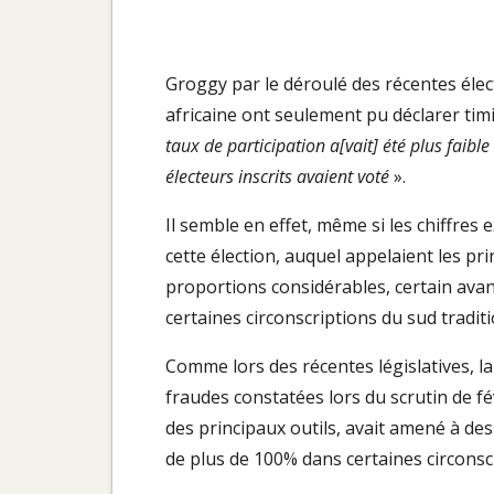
Groggy par le déroulé des récentes élec
africaine ont seulement pu déclarer timi
taux de participation a[vait] été plus faible
électeurs inscrits avaient voté
».
Il semble en effet, même si les chiffres 
cette élection, auquel appelaient les pri
proportions considérables, certain av
certaines circonscriptions du sud tradi
Comme lors des récentes législatives, l
fraudes constatées lors du scrutin de fév
des principaux outils, avait amené à des
de plus de 100% dans certaines circonsc