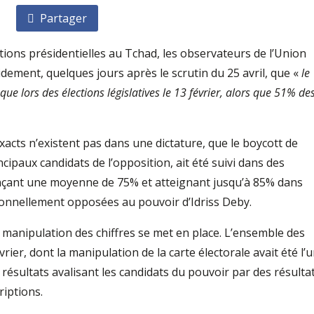
Partager
tions présidentielles au Tchad, les observateurs de l’Union
dement, quelques jours après le scrutin du 25 avril, que «
le
 que lors des élections législatives le 13 février, alors que 51% de
exacts n’existent pas dans une dictature, que le boycott de
ncipaux candidats de l’opposition, ait été suivi dans des
ançant une moyenne de 75% et atteignant jusqu’à 85% dans
tionnellement opposées au pouvoir d’Idriss Deby.
a manipulation des chiffres se met en place. L’ensemble des
rier, dont la manipulation de la carte électorale avait été l’
 résultats avalisant les candidats du pouvoir par des résulta
riptions.