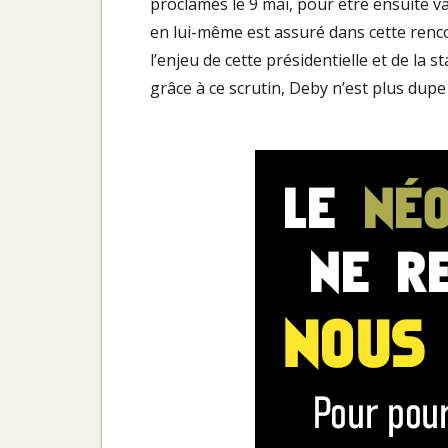
proclamés le 9 mai, pour être ensuite val
en lui-même est assuré dans cette renco
l’enjeu de cette présidentielle et de la 
grâce à ce scrutin, Deby n’est plus dupe