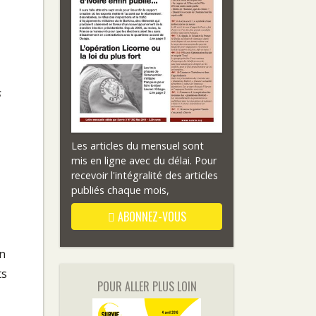
s
Les articles du mensuel sont
mis en ligne avec du délai. Pour
recevoir l'intégralité des articles
publiés chaque mois,
ABONNEZ-VOUS
un
ts
POUR ALLER PLUS LOIN