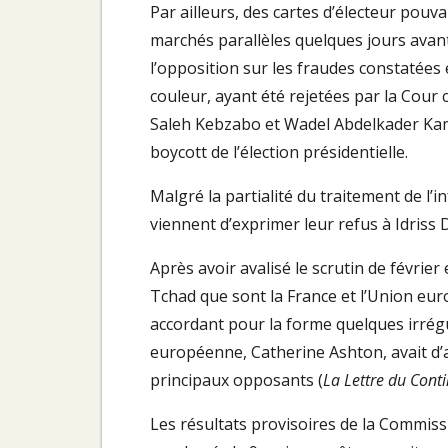
Par ailleurs, des cartes d’électeur pouva
marchés parallèles quelques jours avant 
l’opposition sur les fraudes constatées e
couleur, ayant été rejetées par la Cour 
Saleh Kebzabo et Wadel Abdelkader Kamo
boycott de l’élection présidentielle.
Malgré la partialité du traitement de l’in
viennent d’exprimer leur refus à Idriss 
Après avoir avalisé le scrutin de février
Tchad que sont la France et l’Union euro
accordant pour la forme quelques irrégu
européenne, Catherine Ashton, avait d’
principaux opposants (
La Lettre du Cont
Les résultats provisoires de la Commiss