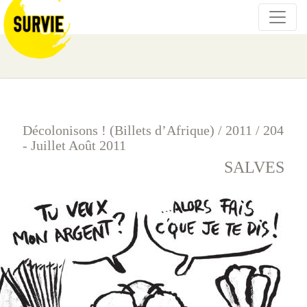
Décolonisons ! (Billets d’Afrique)
/
2011
/
204
- Juillet Août 2011
SALVES