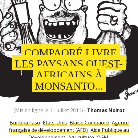
COMPAORÉ LIVRE
LES PAYSANS OUEST-
AFRICAINS À
MONSANTO...
(mis en ligne le 11 juillet 2011)
-
Thomas Noirot
Burkina Faso
États-Unis
Blaise Compaoré
Agence
française de développement (AFD)
Aide Publique au
Développement
Agriculture
OGM