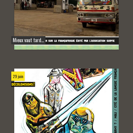
Mieux vaut tard…
29 juin