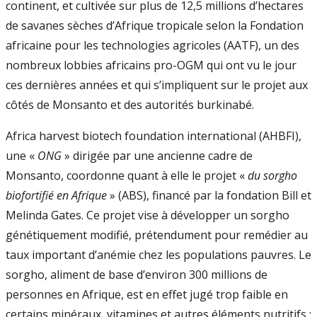
continent, et cultivée sur plus de 12,5 millions d’hectares
de savanes sèches d’Afrique tropicale selon la Fondation
africaine pour les technologies agricoles (AATF), un des
nombreux lobbies africains pro-OGM qui ont vu le jour
ces dernières années et qui s’impliquent sur le projet aux
côtés de Monsanto et des autorités burkinabé.
Africa harvest biotech foundation international (AHBFI),
une «
ONG
» dirigée par une ancienne cadre de
Monsanto, coordonne quant à elle le projet «
du sorgho
biofortifié en Afrique
» (ABS), financé par la fondation Bill et
Melinda Gates. Ce projet vise à développer un sorgho
génétiquement modifié, prétendument pour remédier au
taux important d’anémie chez les populations pauvres. Le
sorgho, aliment de base d’environ 300 millions de
personnes en Afrique, est en effet jugé trop faible en
certains minéraux, vitamines et autres éléments nutritifs :