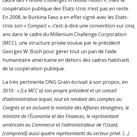
cadre des «
Grand Challenges in Global Health
», mais la
coopération publique des États-Unis n’est pas en reste.
En 2008, le Burkina Faso a en effet signé avec les Etats-
Unis son «
Compact
», c’est-à-dire une convention sur cinq
ans dans le cadre du Millenium Challenge Corporation
(MCC), une structure privée voulue par le président
Georges W. Bush pour gérer tout un pan de l’aide
humanitaire américaine en dehors des cadres habituels
de la coopération publique.
La très pertinente ONG Grain écrivait à son propos, en
2010 : «
[Le MCC a] son propre président et un conseil
d’administration lequel, tout en rendant des comptes au
Congrès et en incluant le ministre des Affaires étrangères, le
ministre de l’Économie et des Finances, le représentant
américain au Commerce et l’administrateur de l’Usaid,
[comprend] aussi quatre représentants du secteur privé. (...)