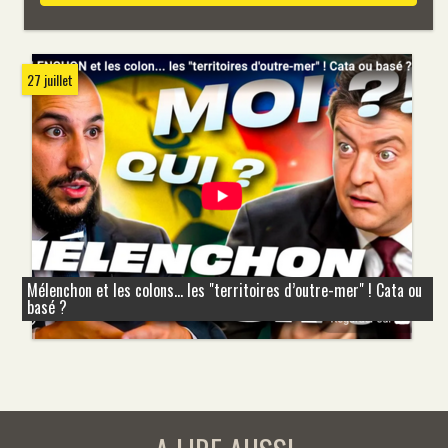
27 juillet
Mélenchon et les colons... les "territoires d’outre-mer" ! Cata ou
basé ?