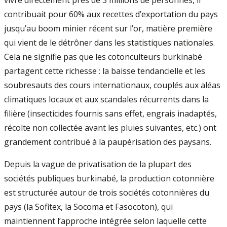
vivre directement près de 3 millions de personnes, il
contribuait pour 60% aux recettes d’exportation du pays
jusqu’au boom minier récent sur l’or, matière première
qui vient de le détrôner dans les statistiques nationales.
Cela ne signifie pas que les cotonculteurs burkinabé
partagent cette richesse : la baisse tendancielle et les
soubresauts des cours internationaux, couplés aux aléas
climatiques locaux et aux scandales récurrents dans la
filière (insecticides fournis sans effet, engrais inadaptés,
récolte non collectée avant les pluies suivantes, etc.) ont
grandement contribué à la paupérisation des paysans.
Depuis la vague de privatisation de la plupart des
sociétés publiques burkinabé, la production cotonnière
est structurée autour de trois sociétés cotonnières du
pays (la Sofitex, la Socoma et Fasocoton), qui
maintiennent l’approche intégrée selon laquelle cette