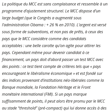
La politique du MCC est sans complaisance et ressemble à un
programme d’ajustement structurel. Le MCC dispose d’un
large budget (que le Congrès a augmenté sous
l’administration Obama : + 26 % en 2010). L’argent est versé
sous forme de subventions, et non pas de prêts, à ceux des
pays que le MCC considère comme des candidats
acceptables : une belle carotte qu’on agite pour attirer les
pays. Cependant même pour devenir candidat à ce
financement, un pays doit d’abord passer un test MCC avec
des points : ce test tient compte de critères tels que « pays
encourageant le libéralisme économique » et est fondé sur
des indices provenant d’institutions néo-libérales comme la
Banque mondiale, la Fondation Héritage et le Front
monétaire international (FMI). Si un pays marque
suffisamment de points, il peut alors être promu par le MCC
au stade “threshold” (pré-compact) qui lui donne accès à des