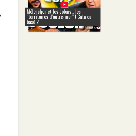
Mélenchon et les colons... les
e
"territoires d’outre-mer" ! Cata ou
basé ?