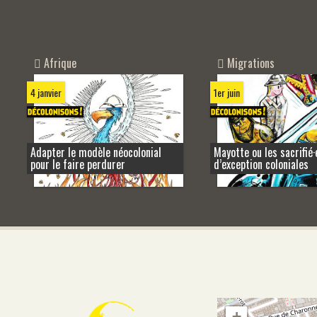
Migrations
Afrique
1er juin
4 janvier
Adapter le modèle néocolonial
Mayotte ou les sacrifié·
pour le faire perdurer
d’exception coloniales
+