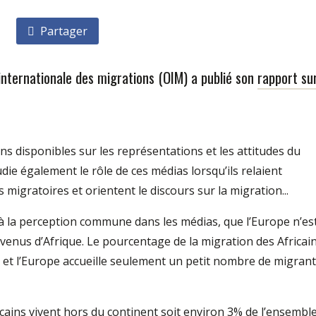
Partager
internationale des migrations (OIM) a publié son
rapport su
 disponibles sur les représentations et les attitudes du
udie également le rôle de ces médias lorsqu’ils relaient
migratoires et orientent le discours sur la migration...
t à la perception commune dans les médias, que l’Europe n’es
enus d’Afrique. Le pourcentage de la migration des Africai
 et l’Europe accueille seulement un petit nombre de migran
icains vivent hors du continent soit environ 3% de l’ensembl