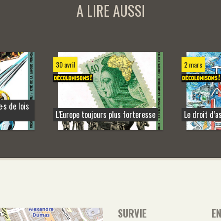
A LIRE AUSSI
30 avril
2 mars
e·s de lois
L’Europe toujours plus forteresse
Le droit d’as
SURVIE
E