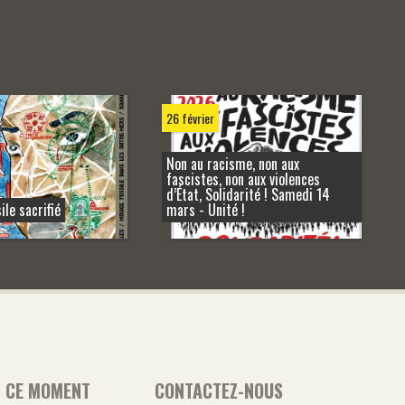
26 février
Non au racisme, non aux
fascistes, non aux violences
d’État, Solidarité ! Samedi 14
ile sacrifié
mars - Unité !
N CE MOMENT
CONTACTEZ-NOUS