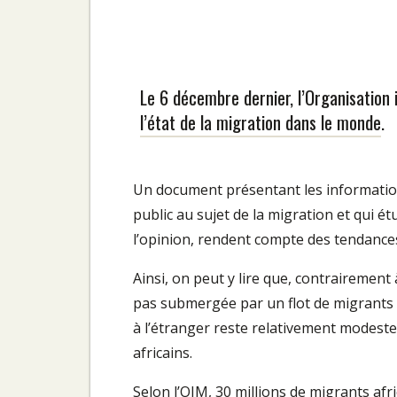
Le 6 décembre dernier, l’Organisation 
l’état de la migration dans le monde
.
Un document présentant les informations
public au sujet de la migration et qui ét
l’opinion, rendent compte des tendances 
Ainsi, on peut y lire que, contrairemen
pas submergée par un flot de migrants v
à l’étranger reste relativement modeste
africains.
Selon l’OIM, 30 millions de migrants afr