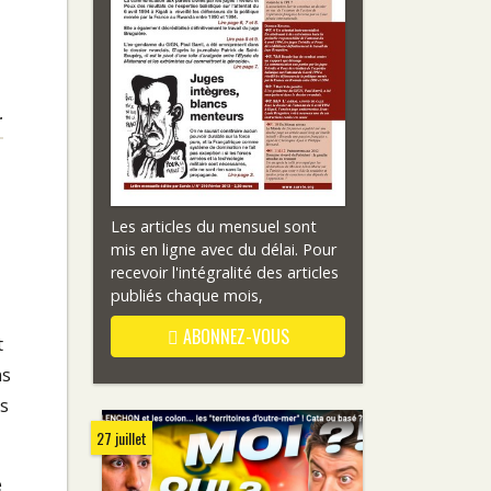
r
Les articles du mensuel sont
mis en ligne avec du délai. Pour
recevoir l'intégralité des articles
publiés chaque mois,
ABONNEZ-VOUS
t
ns
ts
27 juillet
e