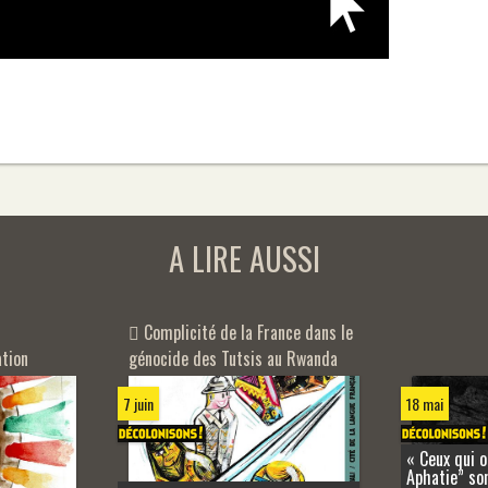
A LIRE AUSSI
Complicité de la France dans le
tion
génocide des Tutsis au Rwanda
7 juin
18 mai
« Ceux qui o
Aphatie” son