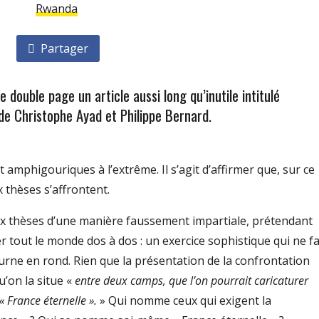
Rwanda
Partager
 double page un article aussi long qu’inutile intitulé
de Christophe Ayad et Philippe Bernard.
 amphigouriques à l’extrême. Il s’agit d’affirmer que, sur ce
 thèses s’affrontent.
eux thèses d’une manière faussement impartiale, prétendant
 tout le monde dos à dos : un exercice sophistique qui ne fa
ourne en rond. Rien que la présentation de la confrontation
u’on la situe «
entre deux camps, que l’on pourrait caricaturer
 «
France éternelle
».
» Qui nomme ceux qui exigent la