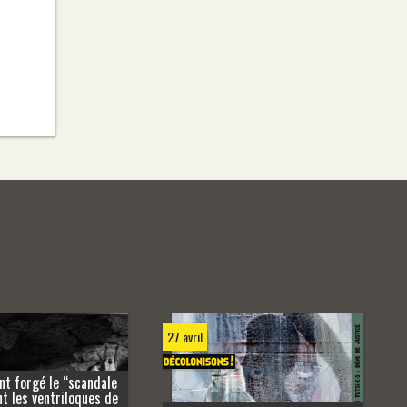
27 avril
nt forgé le “scandale
t les ventriloques de