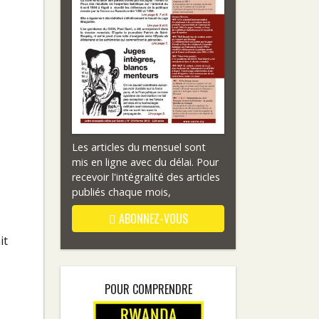
Les articles du mensuel sont
mis en ligne avec du délai. Pour
recevoir l'intégralité des articles
publiés chaque mois,
ABONNEZ-VOUS
it
POUR COMPRENDRE