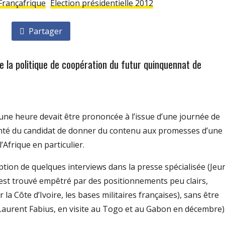
Françafrique
Élection présidentielle 2012
Partager
e la politique de coopération du futur quinquennat de
 d’une heure devait être prononcée à l’issue d’une journée de
nté du candidat de donner du contenu aux promesses d’une
’Afrique en particulier.
ception de quelques interviews dans la presse spécialisée (Jeu
s’est trouvé empêtré par des positionnements peu clairs,
 la Côte d’Ivoire, les bases militaires françaises), sans être
aurent Fabius, en visite au Togo et au Gabon en décembre)