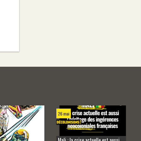
26 mai
Mali : la crise actuelle est aussi