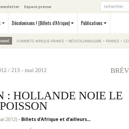
ewsletter
Espace presse
s
Décolonisons ! (Billets d’Afrique)
Publications
moment
SOMMETS AFRIQUE-FRANCE
•
NÉOCOLONIALISME
•
FRANCE
•
CO
012
/
213 - mai 2012
BRÈV
 : HOLLANDE NOIE LE
POISSON
 mai 2012)
-
Billets d’Afrique et d’ailleurs...