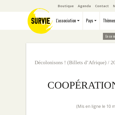
Boutique
Agenda
Contact
N
L'association
Pays
Thème
En ce 
Décolonisons ! (Billets d’Afrique)
/
2
COOPÉRATION
(mis en ligne le 10