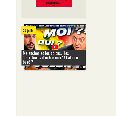
27 juillet
Mélenchon et les colons... les
"territoires d’outre-mer" ! Cata ou
basé ?