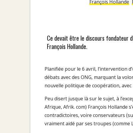
François Hollande
Ce devait être le discours fondateur d
François Hollande.
Planifiée pour le 6 avril, l’intervention
débats avec des ONG, marquant la volo
nouvelle politique de coopération, avec l
Peu disert jusque là sur le sujet, à l’ex
Afrique, Afrik. com) François Hollande 
contradictoires, voire conservateurs (sur
vraiment aidé par ses troupes (comme L