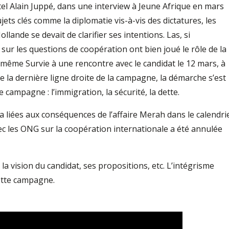
tel Alain Juppé, dans une interview à Jeune Afrique en mars
jets clés comme la diplomatie vis-à-vis des dictatures, les
ollande se devait de clarifier ses intentions. Las, si
 sur les questions de coopération ont bien joué le rôle de la
nt même Survie à une rencontre avec le candidat le 12 mars, à
e la dernière ligne droite de la campagne, la démarche s’est
e campagne : l’immigration, la sécurité, la dette.
a liées aux conséquences de l’affaire Merah dans le calendri
ec les ONG sur la coopération internationale a été annulée
la vision du candidat, ses propositions, etc. L’intégrisme
ette campagne.