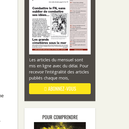
Les articles du mensuel sont
mis en ligne avec du délai. Pour
recevoir l'intégralité des articles
publiés chaque mois,
ABONNEZ-VOUS
ne
POUR COMPRENDRE
.