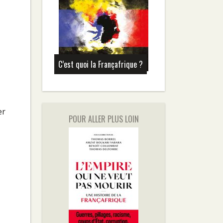
C’est quoi la Françafrique ?
er
POUR ALLER PLUS LOIN