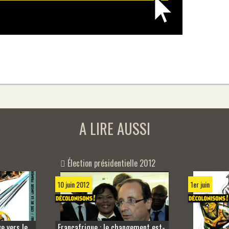
A LIRE AUSSI
Élection présidentielle 2012
1er juin
10 juin 2012
e vers le
Françafrique : le changement est-