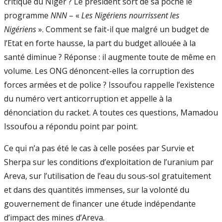
critique du Niger ? Le président sort de sa poche le
programme
NNN
– «
Les Nigériens nourrissent les
Nigériens
». Comment se fait-il que malgré un budget de
l’Etat en forte hausse, la part du budget allouée à la
santé diminue ? Réponse : il augmente toute de même en
volume. Les ONG dénoncent-elles la corruption des
forces armées et de police ? Issoufou rappelle l’existence
du numéro vert anticorruption et appelle à la
dénonciation du racket. A toutes ces questions, Mamadou
Issoufou a répondu point par point.
Ce qui n’a pas été le cas à celle posées par Survie et
Sherpa sur les conditions d’exploitation de l’uranium par
Areva, sur l’utilisation de l’eau du sous-sol gratuitement
et dans des quantités immenses, sur la volonté du
gouvernement de financer une étude indépendante
d’impact des mines d’Areva.