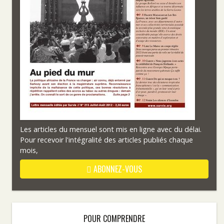
Les articles du mensuel sont mis en ligne avec du délai.
Pour recevoir l'intégralité des articles publiés chaque
mois,
ABONNEZ-VOUS
POUR COMPRENDRE