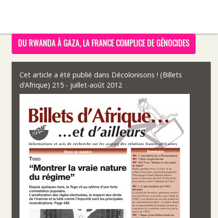
DU RWANDA À GAZA, LA FRANCE COMPLICE DE GÉNOCIDES
Cet article a été publié dans
Décolonisons ! (Billets
d’Afrique) 215 - juillet-août 2012