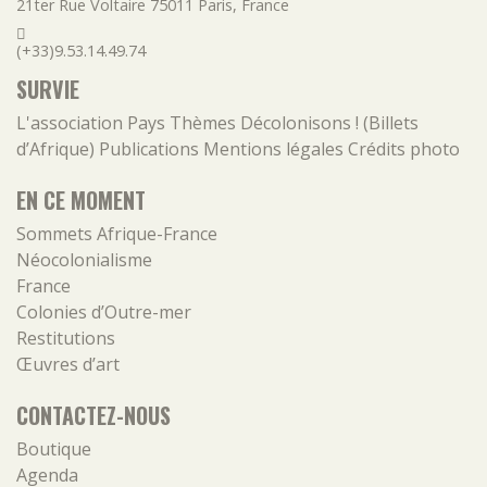
21ter Rue Voltaire
75011
Paris
,
France
(+33)9.53.14.49.74
SURVIE
L'association
Pays
Thèmes
Décolonisons ! (Billets
d’Afrique)
Publications
Mentions légales
Crédits photo
EN CE MOMENT
Sommets Afrique-France
Néocolonialisme
France
Colonies d’Outre-mer
Restitutions
Œuvres d’art
CONTACTEZ-NOUS
Boutique
Agenda