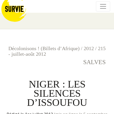
Décolonisons ! (Billets d’Afrique)
/
2012
/
215
- juillet-août 2012
SALVES
NIGER : LES
SILENCES
D’ISSOUFOU