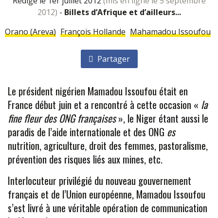
rédigé le 1er juillet 2012
(mis en ligne le 5 septembre
2012)
-
Billets d’Afrique et d’ailleurs...
Orano (Areva)
François Hollande
Mahamadou Issou­fou
Partager
Le président nigérien Mamadou Issoufou était en
France début juin et a rencontré à cette occasion «
la
fine fleur des ONG françaises
», le Niger étant aussi le
paradis de l’aide internationale et des ONG
es
nutrition, agriculture, droit des femmes, pastoralisme,
prévention des risques liés aux mines, etc.
Interlocuteur privilégié du nouveau gouvernement
français et de l’Union européenne, Mamadou Issoufou
s’est livré à une véritable opération de communication