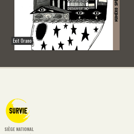
Exit Orano
SIÈGE NATIONAL