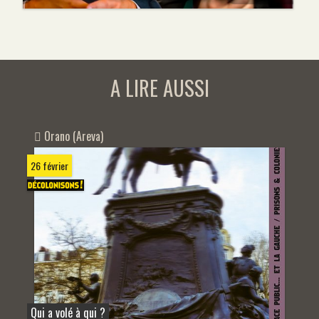
A LIRE AUSSI
Orano (Areva)
26 février
Qui a volé à qui ?