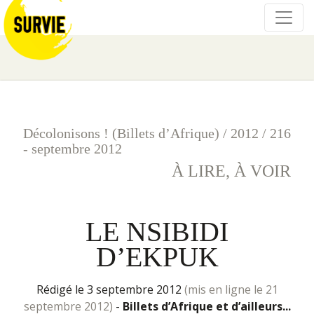
Décolonisons ! (Billets d’Afrique)
/
2012
/
216
- septembre 2012
À LIRE, À VOIR
LE NSIBIDI
D’EKPUK
rédigé le 3 septembre 2012
(mis en ligne le 21
septembre 2012)
-
Billets d’Afrique et d’ailleurs...