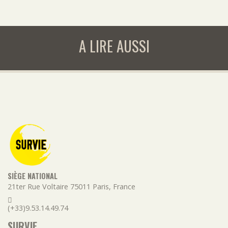
A LIRE AUSSI
SIÈGE NATIONAL
21ter Rue Voltaire
75011
Paris
,
France
(+33)9.53.14.49.74
SURVIE