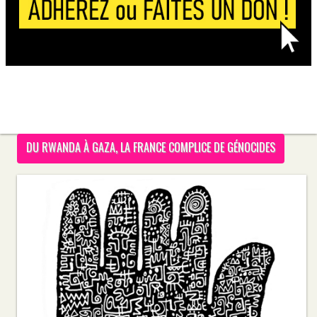
DU RWANDA À GAZA, LA FRANCE COMPLICE DE GÉNOCIDES