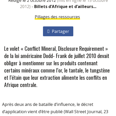
rédigé le 2 octobre 2012
(mis en ligne le 15 octobre
2012)
-
Billets d’Afrique et d’ailleurs...
Pillages des ressources
Partager
Le volet « Conflict Mineral, Disclosure Requirement »
de la loi américaine Dodd- Frank de juillet 2010 devait
obliger à mentionner sur les produits contenant
certains minéraux comme l’or, le tantale, le tungstène
et l’étain que leur extraction alimente les conflits en
Afrique centrale.
Après deux ans de bataille d’influence, le décret
d’application vient d’être publié (Wall Street Journal, 23