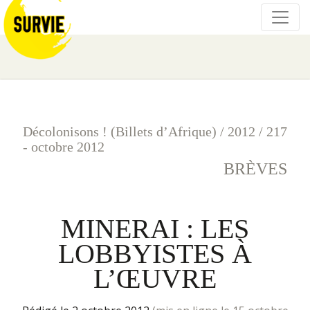
Décolonisons ! (Billets d’Afrique)
/
2012
/
217
- octobre 2012
BRÈVES
MINERAI : LES
LOBBYISTES À
L’ŒUVRE