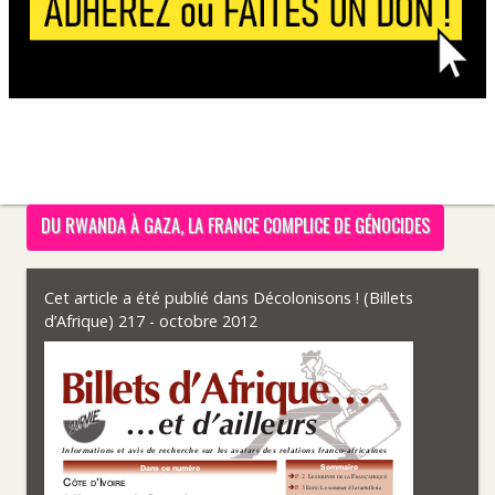
DU RWANDA À GAZA, LA FRANCE COMPLICE DE GÉNOCIDES
Cet article a été publié dans
Décolonisons ! (Billets
d’Afrique) 217 - octobre 2012