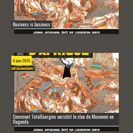
Business is business
6 juin 2025
Comment TotalEnergies enrichit le clan de Museveni en
Ouganda