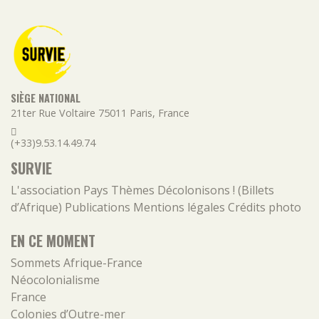
SIÈGE NATIONAL
21ter Rue Voltaire
75011
Paris
,
France
(+33)9.53.14.49.74
SURVIE
L'association
Pays
Thèmes
Décolonisons ! (Billets
d’Afrique)
Publications
Mentions légales
Crédits photo
EN CE MOMENT
Sommets Afrique-France
Néocolonialisme
France
Colonies d’Outre-mer