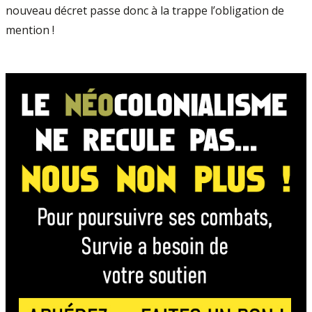
nouveau décret passe donc à la trappe l’obligation de
mention !