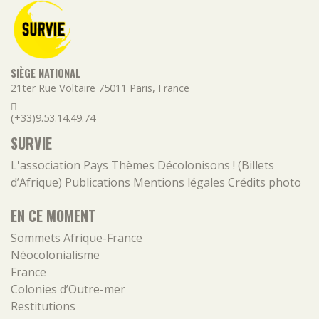
SIÈGE NATIONAL
21ter Rue Voltaire
75011
Paris
,
France
(+33)9.53.14.49.74
SURVIE
L'association
Pays
Thèmes
Décolonisons ! (Billets
d’Afrique)
Publications
Mentions légales
Crédits photo
EN CE MOMENT
Sommets Afrique-France
Néocolonialisme
France
Colonies d’Outre-mer
Restitutions