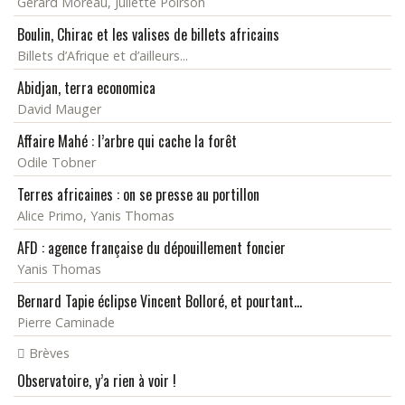
Gérard Moreau, Juliette Poirson
Boulin, Chirac et les valises de billets africains
Billets d’Afrique et d’ailleurs...
Abidjan, terra economica
David Mauger
Affaire Mahé : l’arbre qui cache la forêt
Odile Tobner
Terres africaines : on se presse au portillon
Alice Primo, Yanis Thomas
AFD : agence française du dépouillement foncier
Yanis Thomas
Bernard Tapie éclipse Vincent Bolloré, et pourtant...
Pierre Caminade
Brèves
Observatoire, y’a rien à voir !