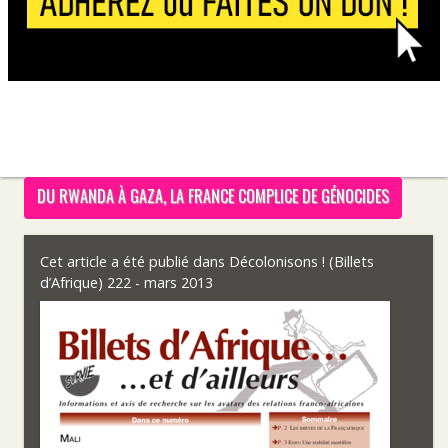
DU RWANDA À GAZA, LA FRANCE COMPLICE DE GÉNOCIDES
Cet article a été publié dans
Décolonisons ! (Billets
d’Afrique) 222 - mars 2013