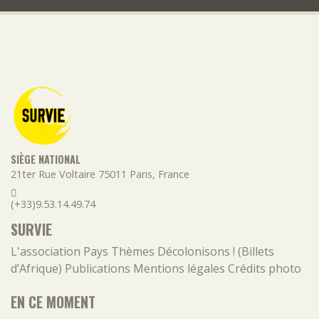
SIÈGE NATIONAL
21ter Rue Voltaire
75011
Paris
,
France
(+33)9.53.14.49.74
SURVIE
L'association
Pays
Thèmes
Décolonisons ! (Billets
d’Afrique)
Publications
Mentions légales
Crédits photo
EN CE MOMENT