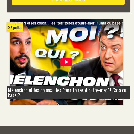
27 juillet
Mélenchon et les colons... les "territoires d’outre-mer" ! Cata ou
basé ?