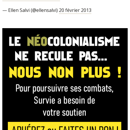
— Ellen Salvi (@ellensalvi)
20 février 2013