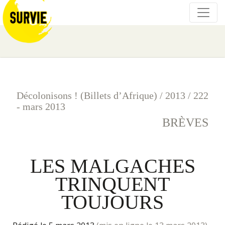
Décolonisons ! (Billets d’Afrique)
/
2013
/
222
- mars 2013
BRÈVES
LES MALGACHES
TRINQUENT
TOUJOURS