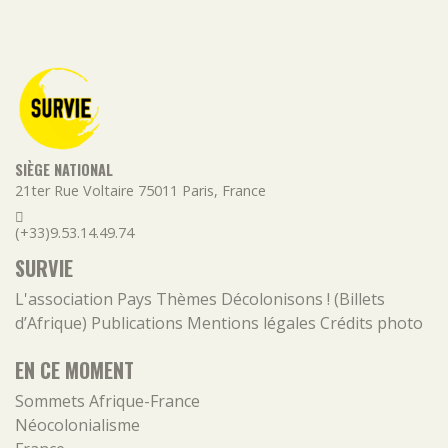
SIÈGE NATIONAL
21ter Rue Voltaire
75011
Paris
,
France
(+33)9.53.14.49.74
SURVIE
L'association
Pays
Thèmes
Décolonisons ! (Billets
d’Afrique)
Publications
Mentions légales
Crédits photo
EN CE MOMENT
Sommets Afrique-France
Néocolonialisme