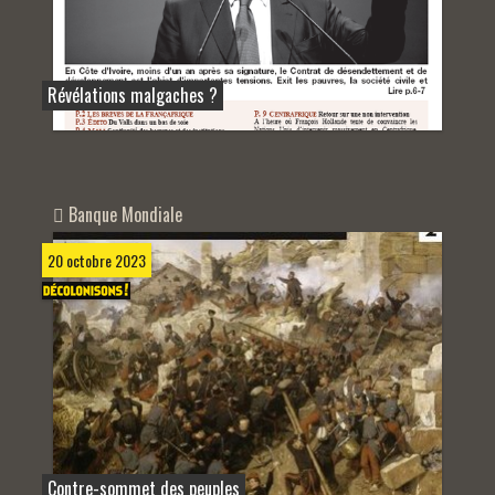
Révélations malgaches ?
Banque Mondiale
20 octobre 2023
Contre-sommet des peuples