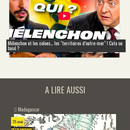
Mélenchon et les colons... les "territoires d’outre-mer" ! Cata ou
basé ?
A LIRE AUSSI
Madagascar
25 mai