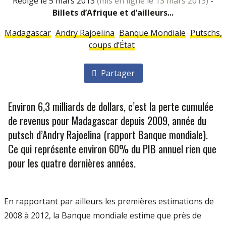
rédigé le 5 mars 2013
(mis en ligne le 13 mars 2013)
-
Billets d’Afrique et d’ailleurs...
Madagascar
Andry Rajoelina
Banque Mondiale
Putschs,
coups d’État
Partager
Environ 6,3 milliards de dollars, c’est la perte cumulée
de revenus pour Madagascar depuis 2009, année du
putsch d’Andry Rajoelina (rapport Banque mondiale).
Ce qui représente environ 60% du PIB annuel rien que
pour les quatre dernières années.
En rapportant par ailleurs les premières estimations de
2008 à 2012, la Banque mondiale estime que près de