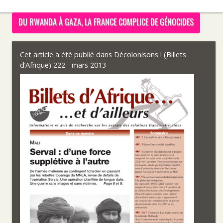
DU RWANDA À GAZA, LA FRANCE COMPLICE DE GÉNOCIDES
Cet article a été publié dans
Décolonisons ! (Billets
d’Afrique) 222 - mars 2013