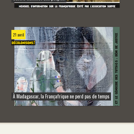
21 avril
À Madagascar, la Françafrique ne perd pas de temps