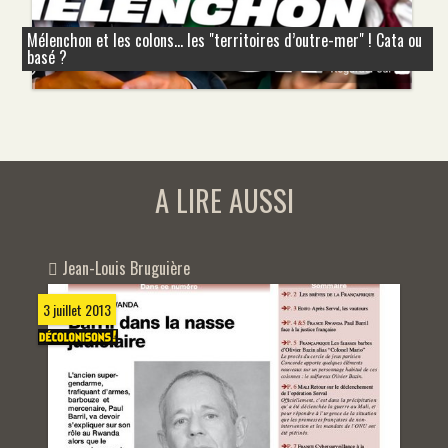
Mélenchon et les colons... les "territoires d’outre-mer" ! Cata ou
basé ?
A LIRE AUSSI
Jean-Louis Bruguière
3 juillet 2013