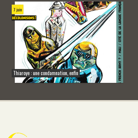
7 juin
Thiaroye : une condamnation, enfin