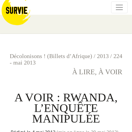
Décolonisons ! (Billets d’Afrique)
/
2013
/
224
- mai 2013
À LIRE, À VOIR
A VOIR : RWANDA,
L’ENQUÊTE
MANIPULÉE