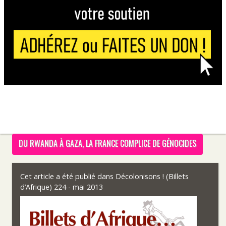
DU RWANDA À GAZA, LA FRANCE COMPLICE DE GÉNOCIDES
Cet article a été publié dans
Décolonisons ! (Billets
d’Afrique) 224 - mai 2013