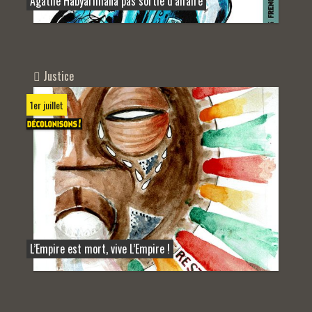
Agathe Habyarimana pas sortie d’affaire
Justice
1er juillet
L’Empire est mort, vive L’Empire !