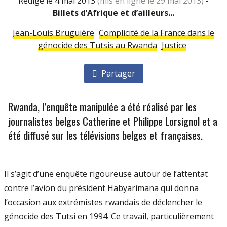
rédigé le 4 mai 2013
(mis en ligne le 29 mai 2013)
-
Billets d’Afrique et d’ailleurs...
Jean-Louis Bruguière
Complicité de la France dans le
génocide des Tutsis au Rwanda
Justice
Partager
Rwanda, l’enquête manipulée a été réalisé par les
journalistes belges Catherine et Philippe Lorsignol et a
été diffusé sur les télévisions belges et françaises.
Il s’agit d’une enquête rigoureuse autour de l’attentat
contre l’avion du président Habyarimana qui donna
l’occasion aux extrémistes rwandais de déclencher le
génocide des Tutsi en 1994. Ce travail, particulièrement