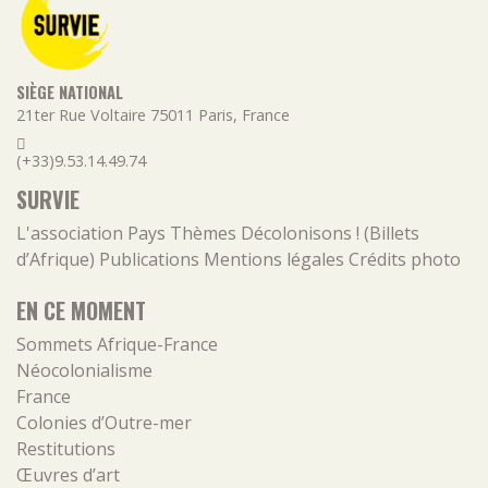
SIÈGE NATIONAL
21ter Rue Voltaire
75011
Paris
,
France
(+33)9.53.14.49.74
SURVIE
L'association
Pays
Thèmes
Décolonisons ! (Billets
d’Afrique)
Publications
Mentions légales
Crédits photo
EN CE MOMENT
Sommets Afrique-France
Néocolonialisme
France
Colonies d’Outre-mer
Restitutions
Œuvres d’art