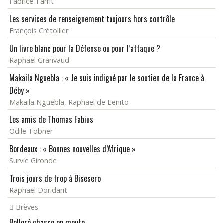
Fabrice Tarrit
Les services de renseignement toujours hors contrôle
François Crétollier
Un livre blanc pour la Défense ou pour l’attaque ?
Raphaël Granvaud
Makaila Nguebla : « Je suis indigné par le soutien de la France à
Déby »
Makaila Nguebla, Raphaël de Benito
Les amis de Thomas Fabius
Odile Tobner
Bordeaux : « Bonnes nouvelles d’Afrique »
Survie Gironde
Trois jours de trop à Bisesero
Raphaël Doridant
Brèves
Bolloré chasse en meute