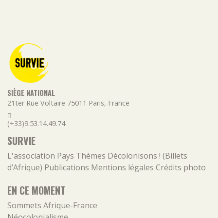
SIÈGE NATIONAL
21ter Rue Voltaire
75011
Paris
,
France
(+33)9.53.14.49.74
SURVIE
L'association
Pays
Thèmes
Décolonisons ! (Billets
d’Afrique)
Publications
Mentions légales
Crédits photo
EN CE MOMENT
Sommets Afrique-France
Néocolonialisme