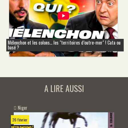
Mélenchon et les colons... les "territoires d’outre-mer" ! Cata ou
basé ?
A LIRE AUSSI
Niger
26 février