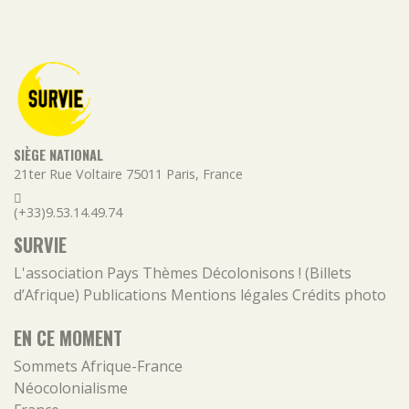
SIÈGE NATIONAL
21ter Rue Voltaire
75011
Paris
,
France
(+33)9.53.14.49.74
SURVIE
L'association
Pays
Thèmes
Décolonisons ! (Billets
d’Afrique)
Publications
Mentions légales
Crédits photo
EN CE MOMENT
Sommets Afrique-France
Néocolonialisme