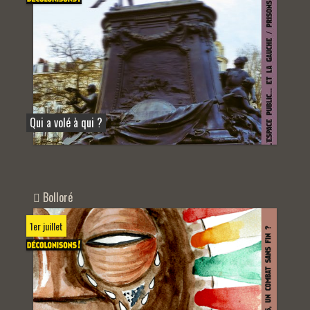
Qui a volé à qui ?
Bolloré
1er juillet