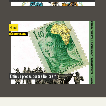
4 mai
Enfin un procès contre Bolloré ?