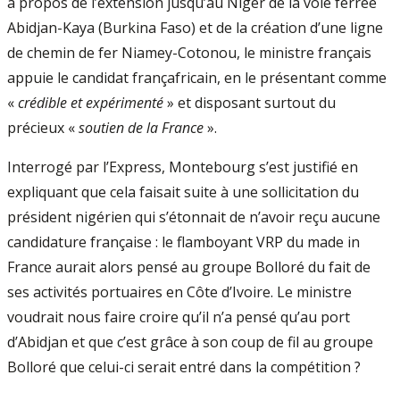
à propos de l’extension jusqu’au Niger de la voie ferrée
Abidjan-Kaya (Burkina Faso) et de la création d’une ligne
de chemin de fer Niamey-Cotonou, le ministre français
appuie le candidat françafricain, en le présentant comme
«
crédible et expérimenté
» et disposant surtout du
précieux «
soutien de la France
».
Interrogé par l’Express, Montebourg s’est justifié en
expliquant que cela faisait suite à une sollicitation du
président nigérien qui s’étonnait de n’avoir reçu aucune
candidature française : le flamboyant VRP du made in
France aurait alors pensé au groupe Bolloré du fait de
ses activités portuaires en Côte d’Ivoire. Le ministre
voudrait nous faire croire qu’il n’a pensé qu’au port
d’Abidjan et que c’est grâce à son coup de fil au groupe
Bolloré que celui-ci serait entré dans la compétition ?