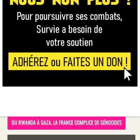
DU RWANDA À GAZA, LA FRANCE COMPLICE DE GÉNOCIDES