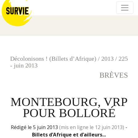
Décolonisons ! (Billets d’Afrique)
/
2013
/
225
- juin 2013
BRÈVES
MONTEBOURG, VRP
POUR BOLLORÉ
rédigé le 5 juin 2013
(mis en ligne le 12 juin 2013)
-
Billets d’Afrique et d’ailleurs...