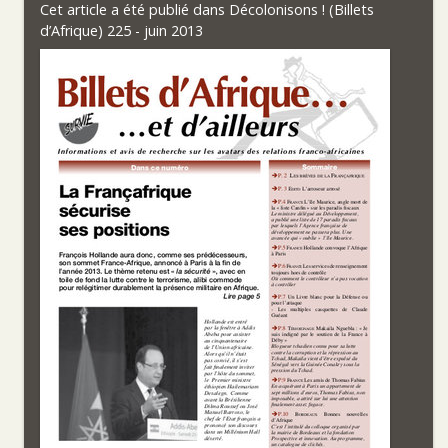
Cet article a été publié dans
Décolonisons ! (Billets
d’Afrique) 225 - juin 2013