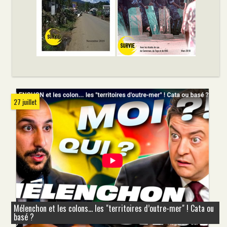
27 juillet
Mélenchon et les colons... les "territoires d’outre-mer" ! Cata ou
basé ?