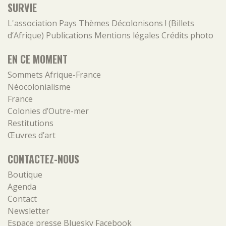
SURVIE
L'association
Pays
Thèmes
Décolonisons ! (Billets
d’Afrique)
Publications
Mentions légales
Crédits photo
EN CE MOMENT
Sommets Afrique-France
Néocolonialisme
France
Colonies d’Outre-mer
Restitutions
Œuvres d’art
CONTACTEZ-NOUS
Boutique
Agenda
Contact
Newsletter
Espace presse
Bluesky
Facebook