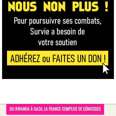
DU RWANDA À GAZA, LA FRANCE COMPLICE DE GÉNOCIDES