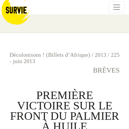
Décolonisons ! (Billets d’Afrique)
/
2013
/
225
- juin 2013
BRÈVES
PREMIÈRE
VICTOIRE SUR LE
FRONT DU PALMIER
À HUILE