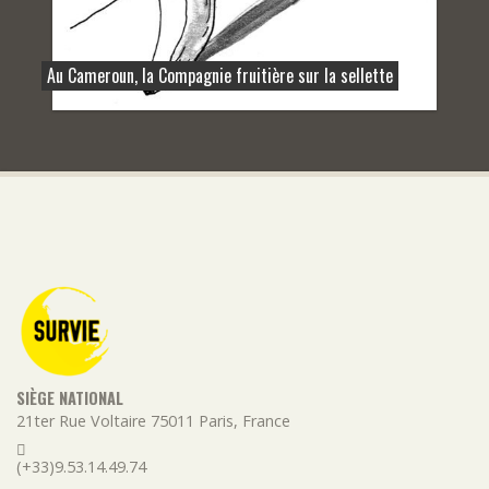
Au Cameroun, la Compagnie fruitière sur la sellette
SIÈGE NATIONAL
21ter Rue Voltaire
75011
Paris
,
France
(+33)9.53.14.49.74