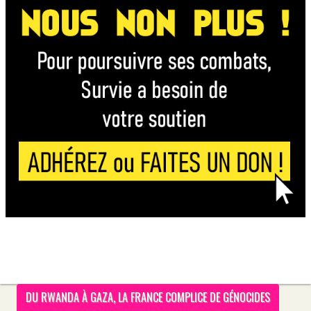
DU RWANDA À GAZA, LA FRANCE COMPLICE DE GÉNOCIDES