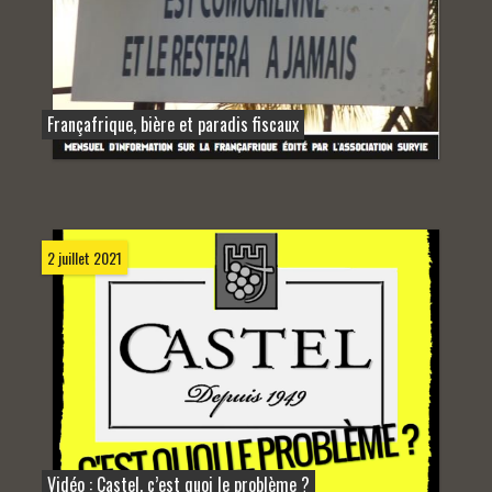
Françafrique, bière et paradis fiscaux
2 juillet 2021
Vidéo : Castel, c’est quoi le problème ?