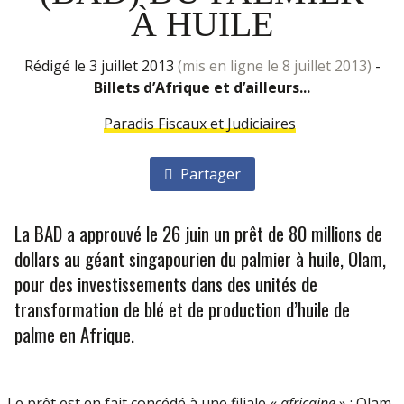
À HUILE
rédigé le 3 juillet 2013
(mis en ligne le 8 juillet 2013)
-
Billets d’Afrique et d’ailleurs...
Paradis Fiscaux et Judiciaires
Partager
La BAD a approuvé le 26 juin un prêt de 80 millions de
dollars au géant singapourien du palmier à huile, Olam,
pour des investissements dans des unités de
transformation de blé et de production d’huile de
palme en Afrique.
Le prêt est en fait concédé à une filiale «
africaine
» : Olam