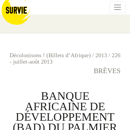
Décolonisons ! (Billets d’Afrique)
/
2013
/
226
- juillet-août 2013
BRÈVES
BANQUE
AFRICAINE DE
DÉVELOPPEMENT
(BAD) DU PALMIER