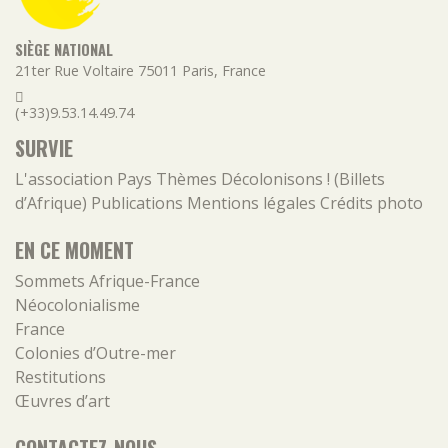
SIÈGE NATIONAL
21ter Rue Voltaire
75011
Paris
,
France
(+33)9.53.14.49.74
SURVIE
L'association
Pays
Thèmes
Décolonisons ! (Billets
d’Afrique)
Publications
Mentions légales
Crédits photo
EN CE MOMENT
Sommets Afrique-France
Néocolonialisme
France
Colonies d’Outre-mer
Restitutions
Œuvres d’art
CONTACTEZ-NOUS