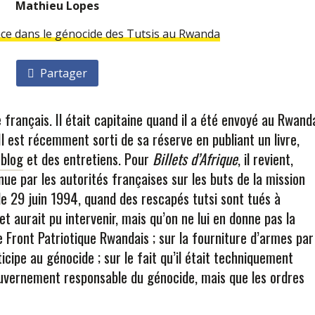
Mathieu Lopes
nce dans le génocide des Tutsis au Rwanda
Partager
 français. Il était capitaine quand il a été envoyé au Rwand
Il est récemment sorti de sa réserve en publiant un livre,
 blog
et des entretiens. Pour
Billets d’Afrique
, il revient,
nue par les autorités françaises sur les buts de la mission
e le 29 juin 1994, quand des rescapés tutsi sont tués à
et aurait pu intervenir, mais qu’on ne lui en donne pas la
e Front Patriotique Rwandais ; sur la fourniture d’armes par
icipe au génocide ; sur le fait qu’il était techniquement
uvernement responsable du génocide, mais que les ordres