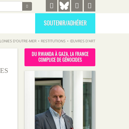
SOUTENIR/ADHÉRER
LONIES D’OUTRE-MER
•
RESTITUTIONS
•
ŒUVRES D’ART
DU RWANDA À GAZA, LA FRANCE
COMPLICE DE GÉNOCIDES
ES
: