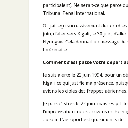
participaient). Ne serait-ce que parce 
Tribunal Pénal International.
Or j’ai reçu successivement deux ordres 
juin, d’aller vers Kigali ; le 30 juin, d’al
Nyungwe. Cela donnait un message de s
Intérimaire.
Comment s’est passé votre départ a
Je suis alerté le 22 juin 1994, pour un d
Kigali, ce qui justifie ma présence, puis
avions les cibles des frappes aériennes.
Je pars d’Istres le 23 juin, mais les pil
l’improvisation, nous arrivons en Boein
au soir. L’aéroport est quasiment vide.