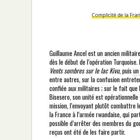
Complicité de la Fra
Guillaume Ancel est un ancien militaire
dès le début de l’opération Turquoise. 
Vents sombres sur le lac Kivu
, puis
un
entre autres, sur la confusion entrete
confiée aux militaires ; sur le fait qu
Bisesero, son unité est opérationnelle 
mission, l’envoyant plutôt combattre l
la France à l’armée rwandaise, qui part
possible d’arrêter des membres du go
reçus ont été de les faire partir.