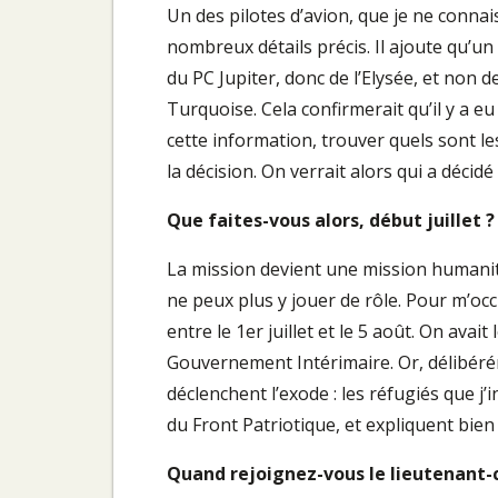
Un des pilotes d’avion, que je ne conna
nombreux détails précis. Il ajoute qu’un 
du PC Jupiter, donc de l’Elysée, et non d
Turquoise. Cela confirmerait qu’il y a eu
cette information, trouver quels sont l
la décision. On verrait alors qui a décid
Que faites-vous alors, début juillet ?
La mission devient une mission humanita
ne peux plus y jouer de rôle. Pour m’occ
entre le 1er juillet et le 5 août. On ava
Gouvernement Intérimaire. Or, délibérém
déclenchent l’exode : les réfugiés que j
du Front Patriotique, et expliquent bie
Quand rejoignez-vous le lieutenant-