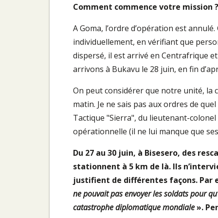
Comment commence votre mission 
A Goma, l’ordre d’opération est annulé. 
individuellement, en vérifiant que perso
dispersé, il est arrivé en Centrafrique e
arrivons à Bukavu le 28 juin, en fin d’ap
On peut considérer que notre unité, la 
matin. Je ne sais pas aux ordres de quel
Tactique "Sierra", du lieutenant-colonel 
opérationnelle (il ne lui manque que ses
Du 27 au 30 juin, à Bisesero, des res
stationnent à 5 km de là. Ils n’inter
justifient de différentes façons. Par
ne pouvait pas envoyer les soldats pour qu’i
catastrophe diplomatique mondiale
». Pe