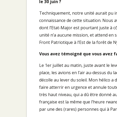
le 30 juin ?
Techniquement, notre unité aurait pu int
connaissance de cette situation. Nous a
dont l’Etat-Major est pourtant juste à c
unité n’a aucune mission, et attend en se
Front Patriotique à l’Est de la forêt de 
Vous avez témoigné que vous avez fai
Le 1er juillet au matin, juste avant le l
place, les avions en l’air au-dessus du l
décolle au lever du soleil. Mon hélico a
faire atterrir en urgence et annule toute
très haut niveau, qui a dû être donné a
française est la même que l’heure rwanda
par une des (rares) personnes qui à Par