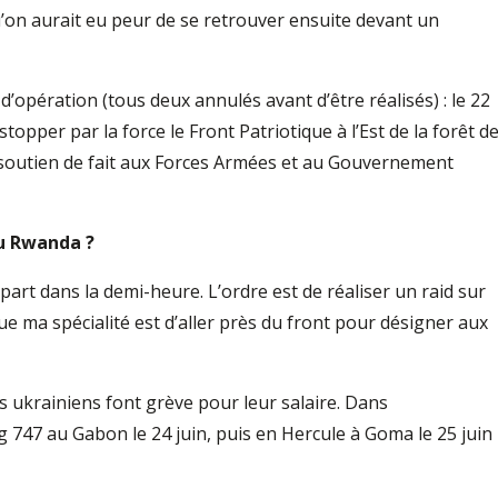
qu’on aurait eu peur de se retrouver ensuite devant un
d’opération (tous deux annulés avant d’être réalisés) : le 22
ler stopper par la force le Front Patriotique à l’Est de la forêt d
outien de fait aux Forces Armées et au Gouvernement
u Rwanda ?
épart dans la demi-heure. L’ordre est de réaliser un raid sur
que ma spécialité est d’aller près du front pour désigner aux
otes ukrainiens font grève pour leur salaire. Dans
g 747 au Gabon le 24 juin, puis en Hercule à Goma le 25 juin