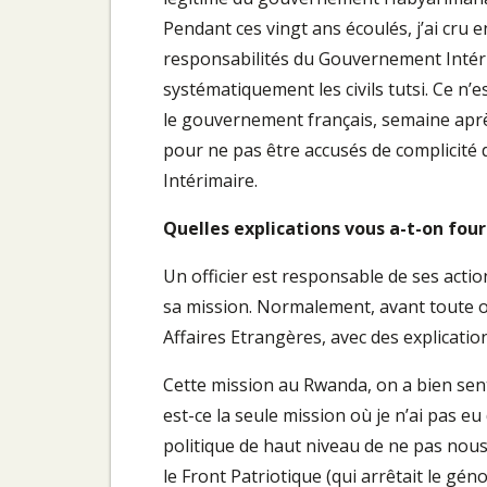
Pendant ces vingt ans écoulés, j’ai cru e
responsabilités du Gouvernement Intér
systématiquement les civils tutsi. Ce n’
le gouvernement français, semaine aprè
pour ne pas être accusés de complicité
Intérimaire.
Quelles explications vous a-t-on four
Un officier est responsable de ses action
sa mission. Normalement, avant toute op
Affaires Etrangères, avec des explicatio
Cette mission au Rwanda, on a bien sent
est-ce la seule mission où je n’ai pas eu
politique de haut niveau de ne pas nous 
le Front Patriotique (qui arrêtait le gén