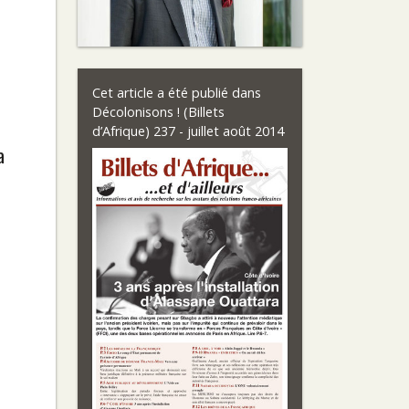
Cet article a été publié dans
Décolonisons ! (Billets
d’Afrique) 237 - juillet août 2014
a