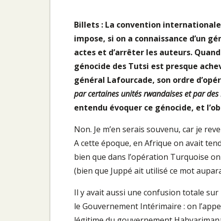
Billets : La convention international
impose, si on a connaissance d’un gén
actes et d’arrêter les auteurs. Quand
génocide des Tutsi est presque achevé
général Lafourcade, son ordre d’opéra
par certaines unités rwandaises et par des m
entendu évoquer ce génocide, et l’ob
Non. Je m’en serais souvenu, car je rev
A cette époque, en Afrique on avait tend
bien que dans l’opération Turquoise on
(bien que Juppé ait utilisé ce mot aupar
Il y avait aussi une confusion totale su
le Gouvernement Intérimaire : on l’appe
légitime du gouvernement Habyarimana, 