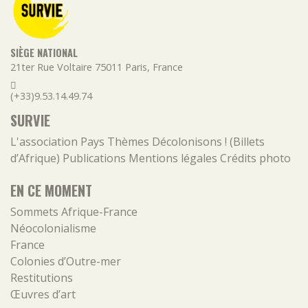
SIÈGE NATIONAL
21ter Rue Voltaire
75011
Paris
,
France
(+33)9.53.14.49.74
SURVIE
L'association
Pays
Thèmes
Décolonisons ! (Billets
d’Afrique)
Publications
Mentions légales
Crédits photo
EN CE MOMENT
Sommets Afrique-France
Néocolonialisme
France
Colonies d’Outre-mer
Restitutions
Œuvres d’art