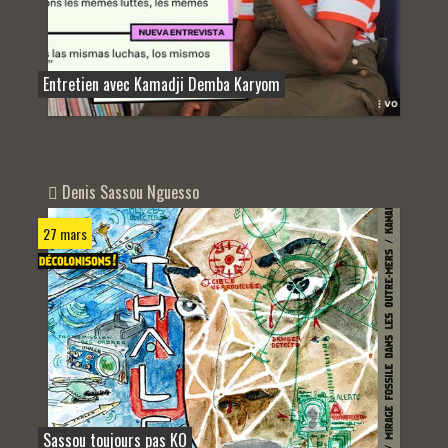
Entretien avec Kamadji Demba Karyom
Denis Sassou Nguesso
27 mars
Sassou toujours pas KO