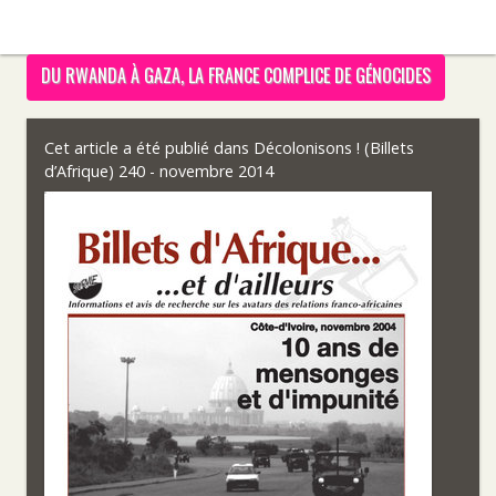
DU RWANDA À GAZA, LA FRANCE COMPLICE DE GÉNOCIDES
Cet article a été publié dans
Décolonisons ! (Billets
d’Afrique) 240 - novembre 2014