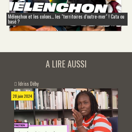
Mélenchon et les colons... les "territoires d’outre-mer" ! Cata ou
basé ?
A LIRE AUSSI
Idriss Déby
28 juin 2024