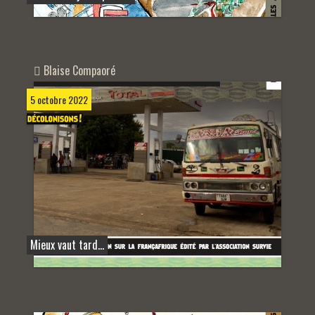
Blaise Compaoré
5 octobre 2022
Mieux vaut tard…