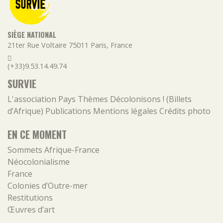
SIÈGE NATIONAL
21ter Rue Voltaire
75011
Paris
,
France
(+33)9.53.14.49.74
SURVIE
L'association
Pays
Thèmes
Décolonisons ! (Billets
d’Afrique)
Publications
Mentions légales
Crédits photo
EN CE MOMENT
Sommets Afrique-France
Néocolonialisme
France
Colonies d’Outre-mer
Restitutions
Œuvres d’art