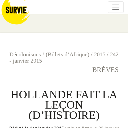
Décolonisons ! (Billets d’Afrique)
/
2015
/
242
- janvier 2015
BRÈVES
HOLLANDE FAIT LA
LEÇON
(D’HISTOIRE)