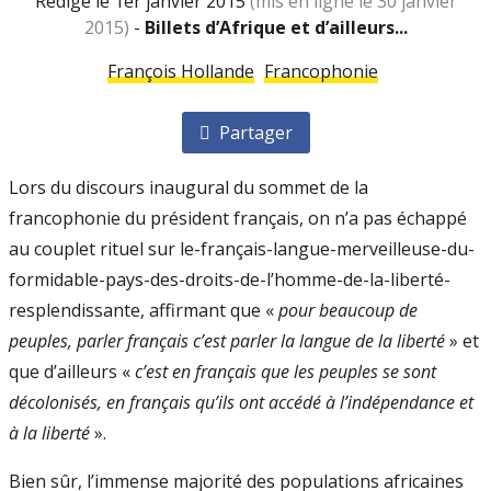
rédigé le 1er janvier 2015
(mis en ligne le 30 janvier
2015)
-
Billets d’Afrique et d’ailleurs...
François Hollande
Francophonie
Partager
Lors du discours inaugural du sommet de la
francophonie du président français, on n’a pas échappé
au couplet rituel sur le-français-langue-merveilleuse-du-
formidable-pays-des-droits-de-l’homme-de-la-liberté-
resplendissante, affirmant que «
pour beaucoup de
peuples, parler français c’est parler la langue de la liberté
» et
que d’ailleurs «
c’est en français que les peuples se sont
décolonisés, en français qu’ils ont accédé à l’indépendance et
à la liberté
».
Bien sûr, l’immense majorité des populations africaines