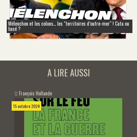
Mélenchon et les colons... les "territoires d’outre-mer" ! Cata ou
basé ?
A LIRE AUSSI
François Hollande
15 octobre 2024