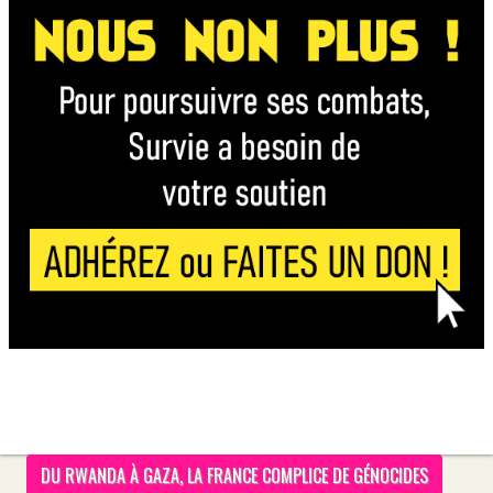
DU RWANDA À GAZA, LA FRANCE COMPLICE DE GÉNOCIDES