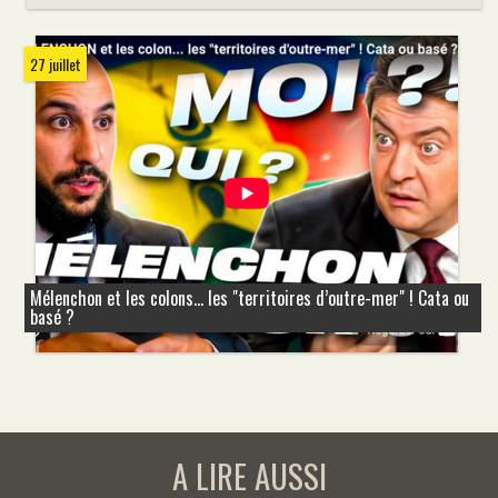
27 juillet
Mélenchon et les colons... les "territoires d’outre-mer" ! Cata ou
basé ?
A LIRE AUSSI