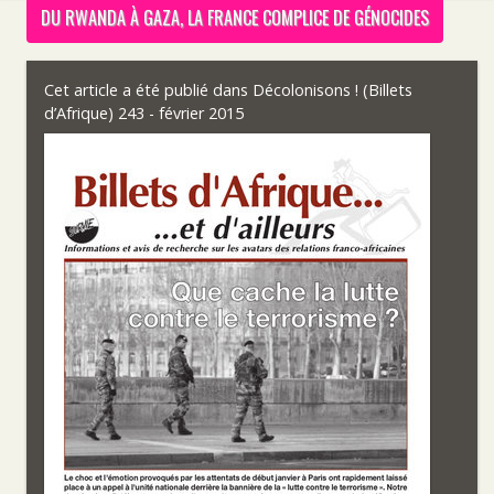
DU RWANDA À GAZA, LA FRANCE COMPLICE DE GÉNOCIDES
Cet article a été publié dans
Décolonisons ! (Billets
d’Afrique) 243 - février 2015