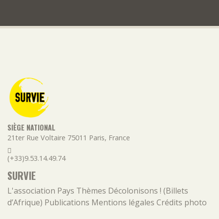
SIÈGE NATIONAL
21ter Rue Voltaire
75011
Paris
,
France
(+33)9.53.14.49.74
SURVIE
L'association
Pays
Thèmes
Décolonisons ! (Billets
d’Afrique)
Publications
Mentions légales
Crédits photo