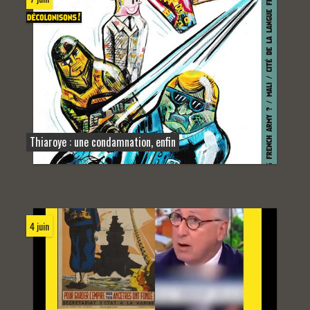
Thiaroye : une condamnation, enfin
4 juin