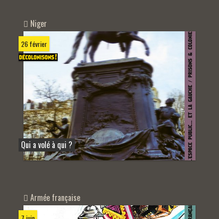
Niger
26 février
Qui a volé à qui ?
Armée française
7 juin