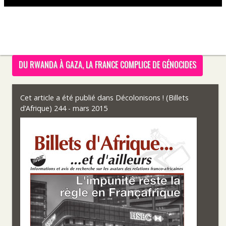
DU RWANDA À GAZA, LA FRANCE COMPLICE DE GÉNOCIDES
Cet article a été publié dans
Décolonisons ! (Billets
d’Afrique) 244 - mars 2015