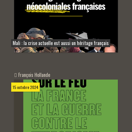
Mali : la crise actuelle est aussi un héritage français
François Hollande
15 octobre 2024