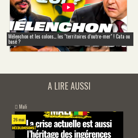
Mélenchon et les colons... les "territoires d’outre-mer" ! Cata ou
basé ?
A LIRE AUSSI
Mali
26 mai