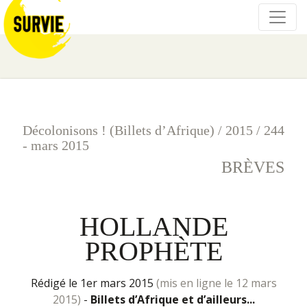
Décolonisons ! (Billets d’Afrique)
/
2015
/
244
- mars 2015
BRÈVES
HOLLANDE
PROPHÈTE
rédigé le 1er mars 2015
(mis en ligne le 12 mars
2015)
-
Billets d’Afrique et d’ailleurs...