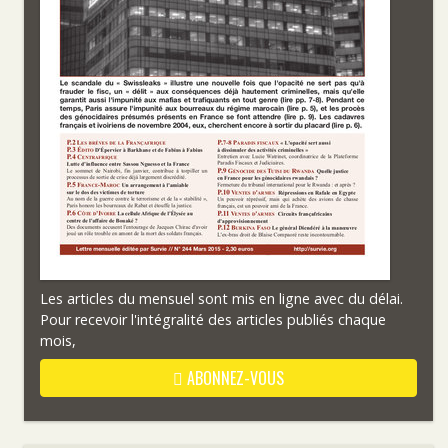
Les articles du mensuel sont mis en ligne avec du délai.
Pour recevoir l'intégralité des articles publiés chaque
mois,
ABONNEZ-VOUS