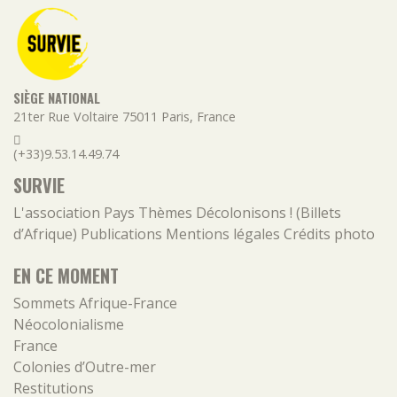
SIÈGE NATIONAL
21ter Rue Voltaire
75011
Paris
,
France
(+33)9.53.14.49.74
SURVIE
L'association
Pays
Thèmes
Décolonisons ! (Billets
d’Afrique)
Publications
Mentions légales
Crédits photo
EN CE MOMENT
Sommets Afrique-France
Néocolonialisme
France
Colonies d’Outre-mer
Restitutions