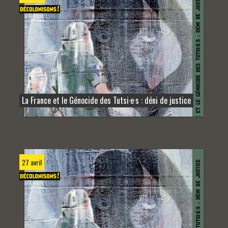
La France et le Génocide des Tutsi·e·s : déni de justice
27 avril