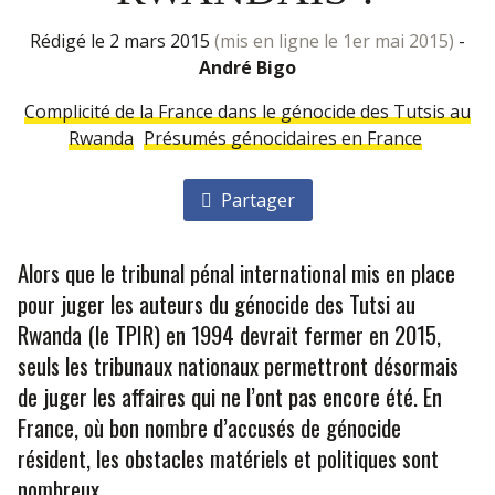
rédigé le 2 mars 2015
(mis en ligne le 1er mai 2015)
-
André Bigo
Complicité de la France dans le génocide des Tutsis au
Rwanda
Présumés génocidaires en France
Partager
Alors que le tribunal pénal international mis en place
pour juger les auteurs du génocide des Tutsi au
Rwanda (le TPIR) en 1994 devrait fermer en 2015,
seuls les tribunaux nationaux permettront désormais
de juger les affaires qui ne l’ont pas encore été. En
France, où bon nombre d’accusés de génocide
résident, les obstacles matériels et politiques sont
nombreux.