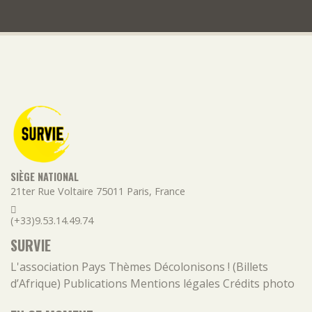
SIÈGE NATIONAL
21ter Rue Voltaire
75011
Paris
,
France
(+33)9.53.14.49.74
SURVIE
L'association
Pays
Thèmes
Décolonisons ! (Billets
d’Afrique)
Publications
Mentions légales
Crédits photo