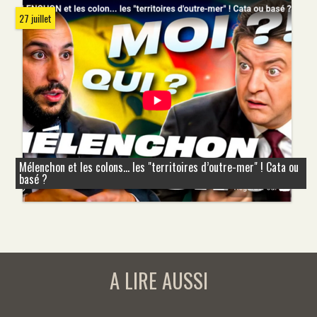
27 juillet
Mélenchon et les colons... les "territoires d’outre-mer" ! Cata ou
basé ?
A LIRE AUSSI