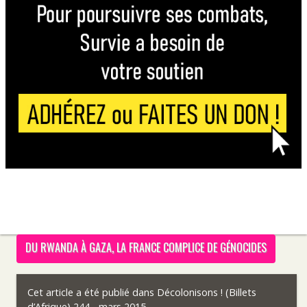
DU RWANDA À GAZA, LA FRANCE COMPLICE DE GÉNOCIDES
Cet article a été publié dans
Décolonisons ! (Billets
d’Afrique) 244 - mars 2015