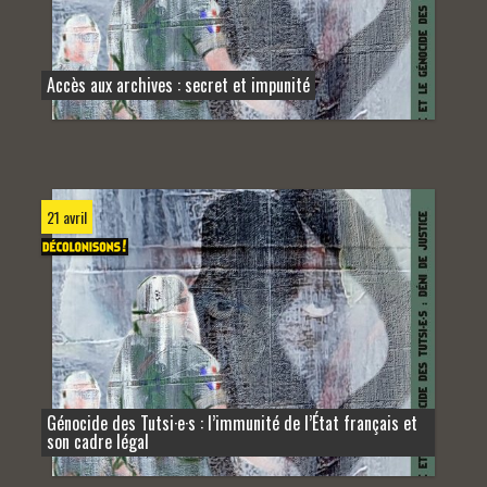
Accès aux archives : secret et impunité
21 avril
Génocide des Tutsi·e·s : l’immunité de l’État français et
son cadre légal