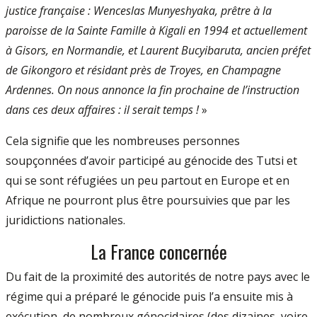
justice française : Wenceslas Munyeshyaka, prêtre à la
paroisse de la Sainte Famille à Kigali en 1994 et actuellement
à Gisors, en Normandie, et Laurent Bucyibaruta, ancien préfet
de Gikongoro et résidant près de Troyes, en Champagne
Ardennes. On nous annonce la fin prochaine de l’instruction
dans ces deux affaires : il serait temps !
»
Cela signifie que les nombreuses personnes
soupçonnées d’avoir participé au génocide des Tutsi et
qui se sont réfugiées un peu partout en Europe et en
Afrique ne pourront plus être poursuivies que par les
juridictions nationales.
La France concernée
Du fait de la proximité des autorités de notre pays avec le
régime qui a préparé le génocide puis l’a ensuite mis à
exécution, de nombreux génocidaires (des dizaines, voire