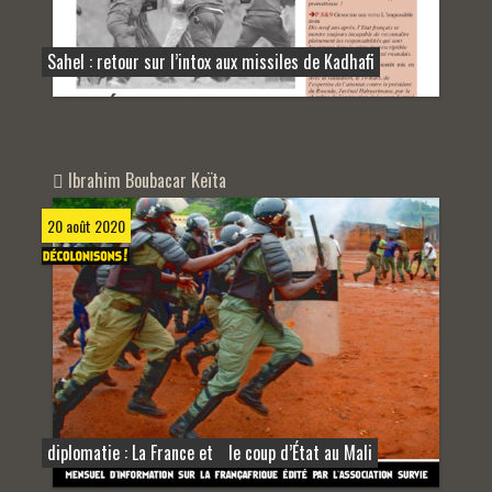
Sahel : retour sur l’intox aux missiles de Kadhafi
Ibrahim Boubacar Keïta
20 août 2020
diplomatie : La France et le coup d’État au Mali