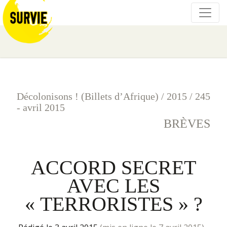
Décolonisons ! (Billets d’Afrique)
/
2015
/
245
- avril 2015
BRÈVES
ACCORD SECRET
AVEC LES
« TERRORISTES » ?