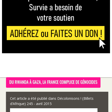
DU RWANDA À GAZA, LA FRANCE COMPLICE DE GÉNOCIDES
Cet article a été publié dans
Décolonisons ! (Billets
d’Afrique) 245 - avril 2015