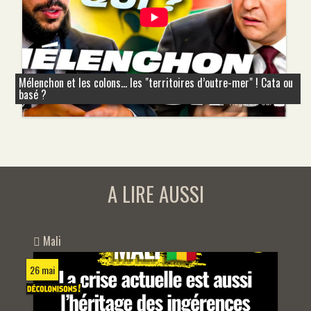
Mélenchon et les colons... les "territoires d’outre-mer" ! Cata ou
basé ?
A LIRE AUSSI
Mali
26 mai