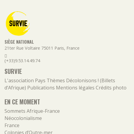
SIÈGE NATIONAL
21ter Rue Voltaire
75011
Paris
,
France
(+33)9.53.14.49.74
SURVIE
L'association
Pays
Thèmes
Décolonisons ! (Billets
d’Afrique)
Publications
Mentions légales
Crédits photo
EN CE MOMENT
Sommets Afrique-France
Néocolonialisme
France
Colonies d’Outre-mer