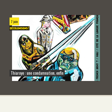
7 juin
Thiaroye : une condamnation, enfin