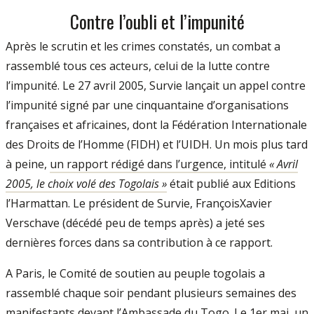
Contre l’oubli et l’impunité
Après le scrutin et les crimes constatés, un combat a
rassemblé tous ces acteurs, celui de la lutte contre
l’impunité. Le 27 avril 2005, Survie lançait un appel contre
l’impunité signé par une cinquantaine d’organisations
françaises et africaines, dont la Fédération Internationale
des Droits de l’Homme (FIDH) et l’UIDH. Un mois plus tard
à peine,
un rapport rédigé dans l’urgence, intitulé
« Avril
2005, le choix volé des Togolais »
était publié aux Editions
l’Harmattan. Le président de Survie, François­Xavier
Verschave (décédé peu de temps après) a jeté ses
dernières forces dans sa contribution à ce rapport.
A Paris, le Comité de soutien au peuple togolais a
rassemblé chaque soir pendant plusieurs semaines des
manifestants devant l’Ambassade du Togo. Le 1er mai, un