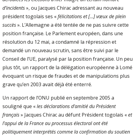
d’incidents
», ou Jacques Chirac adressant au nouveau
président togolais ses «
félicitations et [...] vœux de plein
succès
». L’Allemagne a été tentée de ne pas suivre cette
position française. Le Parlement européen, dans une
résolution du 12 mai, a condamné la répression et
demandé un nouveau scrutin, sans être suivi par le
Conseil de l’UE, paralysé par la position française. Un peu
plus tôt, un rapport de la délégation européenne à Lomé
évoquant un risque de fraudes et de manipulations plus
grave qu’en 2003 avait déjà été enterré.
Un rapport de l’ONU publié en septembre 2005 a
souligné que «
les déclarations d’amitié du Président
français
» Jacques Chirac au défunt Président togolais «
et
l’appui de la France au processus électoral ont été
politiquement inter­prétés comme la confirmation du soutien