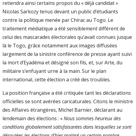
retiendra ainsi certains propos du « déjà candidat »
Nicolas Sarkozy tenus devant un public d’étudiants
contre la politique menée par Chirac au Togo. Le
traitement médiatique a été sensiblement différent de
celui des mascarades électorales qu’avait connues jusque
là le Togo, grâce notamment aux images diffusées
largement de la sinistre conférence de presse ayant suivi
la mort d’Eyadéma et désigné son fils, et, sur Arte, du
militaire s’enfuyant urne à la main. Sur le plan
international, cette élection a créé des troubles.
La position française a été critiquée tant les déclarations
officielles se sont avérées caricaturales. Citons le ministre
des Affaires étrangères, Michel Barnier, déclarant au
lendemain des élections : «
Nous sommes heureux des
conditions globalement satisfaisantes dans lesquelles se sont
déroulées les élections d’hier malgré un certain nombre