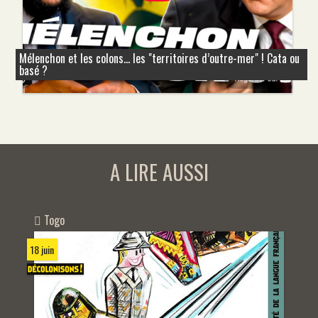
Mélenchon et les colons... les "territoires d’outre-mer" ! Cata ou
basé ?
A LIRE AUSSI
Togo
18 juin