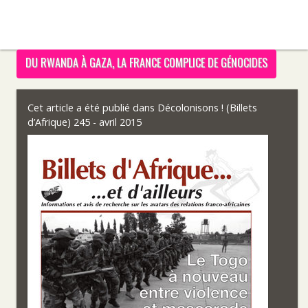
DU RWANDA À GAZA, LA FRANCE COMPLICE DE GÉNOCIDES
Cet article a été publié dans
Décolonisons ! (Billets
d’Afrique) 245 - avril 2015