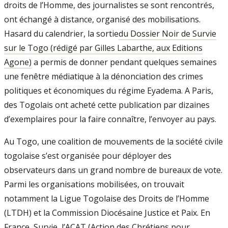
droits de l’Homme, des journalistes se sont rencontrés,
ont échangé à distance, organisé des mobilisations.
Hasard du calendrier, la sortie
du Dossier Noir de Survie
sur le Togo (rédigé par Gilles Labarthe, aux Editions
Agone)
a permis de donner pendant quelques semaines
une fenêtre médiatique à la dénonciation des crimes
politiques et économiques du régime Eyadema. A Paris,
des Togolais ont acheté cette publication par dizaines
d’exemplaires pour la faire connaître, l’envoyer au pays.
Au Togo, une coalition de mouvements de la société civile
togolaise s’est organisée pour déployer des
observateurs dans un grand nombre de bureaux de vote.
Parmi les organisations mobilisées, on trouvait
notamment la Ligue Togolaise des Droits de l’Homme
(LTDH) et la Commission Diocésaine Justice et Paix. En
France, Survie, l’ACAT (Action des Chrétiens pour