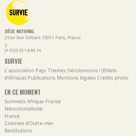
SIÈGE NATIONAL
21ter Rue Voltaire
75011
Paris
,
France
(+33)9.53.14.49.74
SURVIE
L'association
Pays
Thèmes
Décolonisons ! (Billets
d’Afrique)
Publications
Mentions légales
Crédits photo
EN CE MOMENT
Sommets Afrique-France
Néocolonialisme
France
Colonies d’Outre-mer
Restitutions