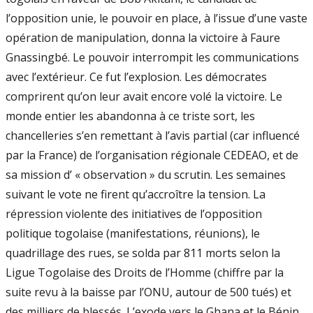
l’opposition unie, le pouvoir en place, à l’issue d’une vaste
opération de manipulation, donna la victoire à Faure
Gnassingbé. Le pouvoir interrompit les communications
avec l’extérieur. Ce fut l’explosion. Les démocrates
comprirent qu’on leur avait encore volé la victoire. Le
monde entier les abandonna à ce triste sort, les
chancelleries s’en remettant à l’avis partial (car influencé
par la France) de l’organisation régionale CEDEAO, et de
sa mission d’ « observation » du scrutin. Les semaines
suivant le vote ne firent qu’accroître la tension. La
répression violente des initiatives de l’opposition
politique togolaise (manifestations, réunions), le
quadrillage des rues, se solda par 811 morts selon la
Ligue Togolaise des Droits de l’Homme (chiffre par la
suite revu à la baisse par l’ONU, autour de 500 tués) et
des milliers de blessés. L’exode vers le Ghana et le Bénin