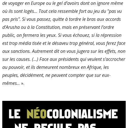
de voyager en Europe ou le gel d’avoirs dont on ignore même
où ils sont logés... Tout cela ressemble fort au jeu du "pas vu
pas pris". Si vous passez, quitte à tordre le bras aux accords
d’Arusha ou à la Constitution, mais en préservant l’ordre
public, on fermera les yeux. Si vous échouez, si la répression
est trop média­ tisée et le désaveu trop général, vous ferez face
aux sanctions. Autrement dit on vous jugera sur les effets, non
sur les causes. (...) Face aux présidents qui veulent s’accro­cher
au pouvoir, et ils demeurent nombreux en Afrique, les
peuples, décidément, ne peuvent compter que sur eux­-
mêmes..
. ».