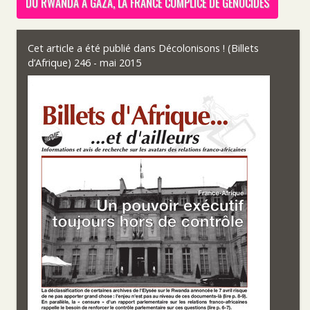
DU RWANDA À GAZA, LA FRANCE COMPLICE DE GÉNOCIDES
Cet article a été publié dans
Décolonisons ! (Billets
d’Afrique) 246 - mai 2015