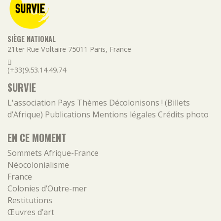
SIÈGE NATIONAL
21ter Rue Voltaire
75011
Paris
,
France
(+33)9.53.14.49.74
SURVIE
L'association
Pays
Thèmes
Décolonisons ! (Billets
d’Afrique)
Publications
Mentions légales
Crédits photo
EN CE MOMENT
Sommets Afrique-France
Néocolonialisme
France
Colonies d’Outre-mer
Restitutions
Œuvres d’art