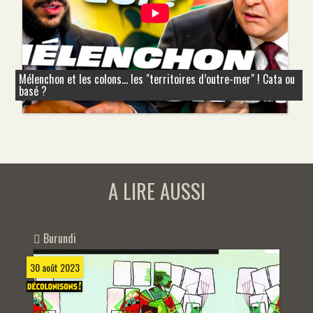
Mélenchon et les colons... les "territoires d’outre-mer" ! Cata ou
basé ?
A LIRE AUSSI
Burundi
30 août 2023