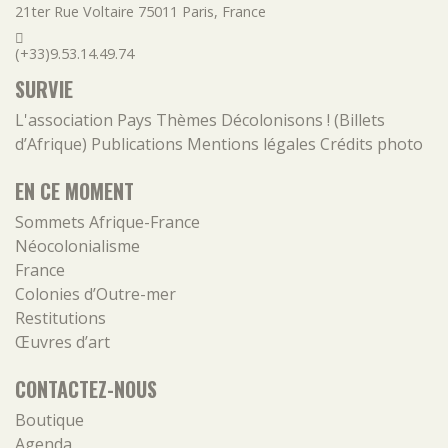
21ter Rue Voltaire
75011
Paris
,
France
(+33)9.53.14.49.74
SURVIE
L'association
Pays
Thèmes
Décolonisons ! (Billets
d’Afrique)
Publications
Mentions légales
Crédits photo
EN CE MOMENT
Sommets Afrique-France
Néocolonialisme
France
Colonies d’Outre-mer
Restitutions
Œuvres d’art
CONTACTEZ-NOUS
Boutique
Agenda