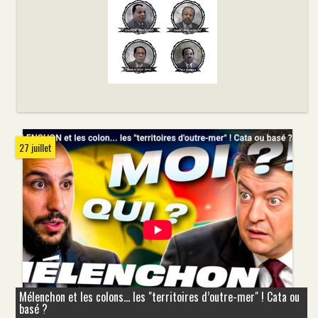
27 juillet
Mélenchon et les colons... les "territoires d’outre-mer" ! Cata ou
basé ?