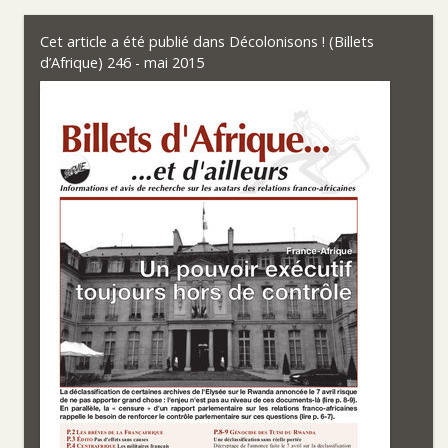
Cet article a été publié dans
Décolonisons ! (Billets
d’Afrique) 246 - mai 2015