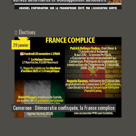
Élections
29 janvier
Cameroun : Démocratie confisquée, la France complice