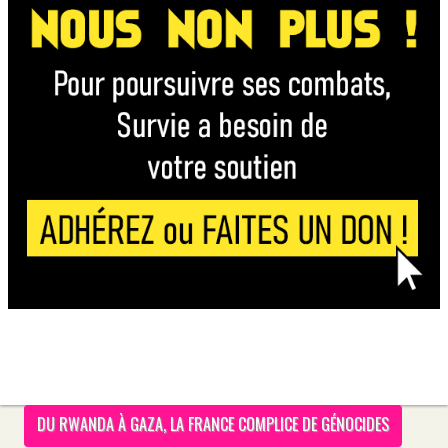
DU RWANDA À GAZA, LA FRANCE COMPLICE DE GÉNOCIDES