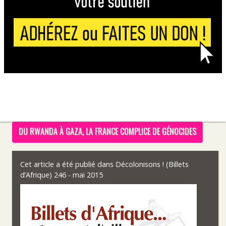
DU RWANDA À GAZA, LA FRANCE COMPLICE DE GÉNOCIDES
Cet article a été publié dans
Décolonisons ! (Billets
d’Afrique) 246 - mai 2015