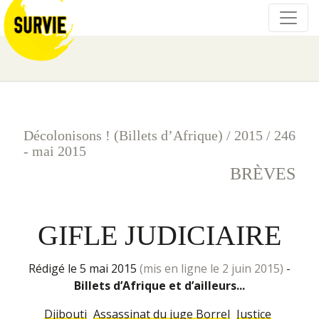
Décolonisons ! (Billets d’Afrique)
/
2015
/
246
- mai 2015
BRÈVES
GIFLE JUDICIAIRE
rédigé le 5 mai 2015
(mis en ligne le 2 juin 2015)
-
Billets d’Afrique et d’ailleurs...
Djibouti
Assassinat du juge Borrel
Justice