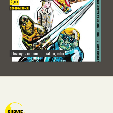
7 juin
Thiaroye : une condamnation, enfin