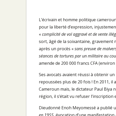
L’écrivain et homme politique camerou
pour la liberté d’expression, injuste
«
complicité de vol aggravé et de vente illég
sort, âgé de la soixantaine, gravement m
après un procès «
sans preuve de malvers
séances de tortures par un militaire au cou
amende de 200 000 francs CFA (environ 
Ses avocats avaient réussi à obtenir un
repoussées plus de 20 fois ! En 2011, il 
Cameroun mais, le dictateur Paul Biya 
région, il s’était vu refuser l’inscription
Dieudonné Enoh Meyomessé a publié un
en 1955
, évocation d’une manifestation 