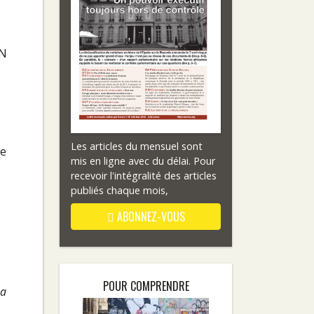
EN
Les articles du mensuel sont
ne
mis en ligne avec du délai. Pour
recevoir l'intégralité des articles
publiés chaque mois,
ABONNEZ-VOUS
POUR COMPRENDRE
sa