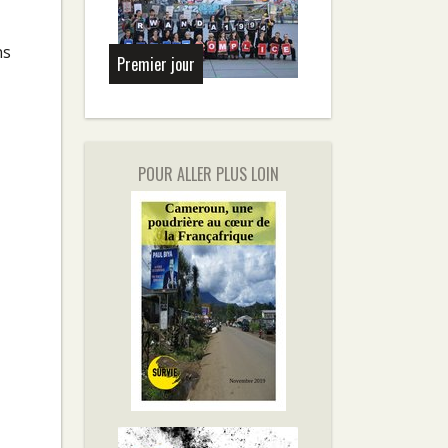
ns
Premier jour
POUR ALLER PLUS LOIN