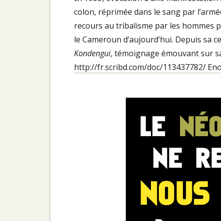
colon, réprimée dans le sang par l’armé
recours au tribalisme par les hommes pol
le Cameroun d’aujourd’hui. Depuis sa cel
Kondengui
, témoignage émouvant sur sa 
http://fr.scribd.com/doc/113437782/ E