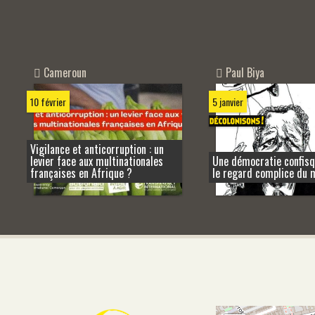
Paul Biya
Cameroun
5 janvier
10 février
Vigilance et anticorruption : un
levier face aux multinationales
Une démocratie confis
françaises en Afrique ?
le regard complice du