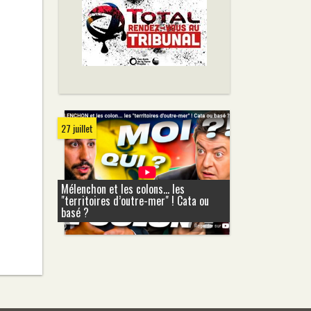
27 juillet
Mélenchon et les colons... les
"territoires d’outre-mer" ! Cata ou
basé ?