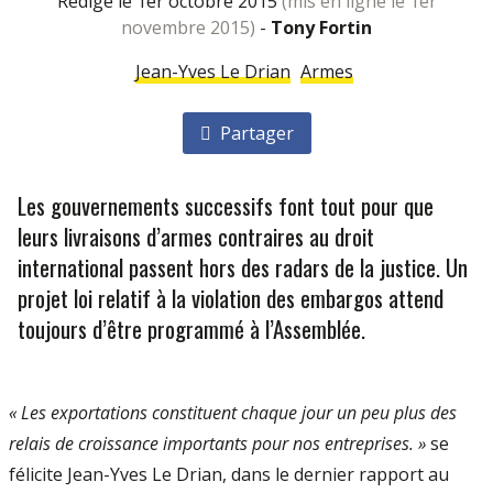
rédigé le 1er octobre 2015
(mis en ligne le 1er
novembre 2015)
-
Tony Fortin
Jean-Yves Le Drian
Armes
Partager
Les gouvernements successifs font tout pour que
leurs livraisons d’armes contraires au droit
international passent hors des radars de la justice. Un
projet loi relatif à la violation des embargos attend
toujours d’être programmé à l’Assemblée.
« Les exportations constituent chaque jour un peu plus des
relais de croissance importants pour nos entreprises. »
se
félicite Jean-Yves Le Drian, dans le dernier rapport au