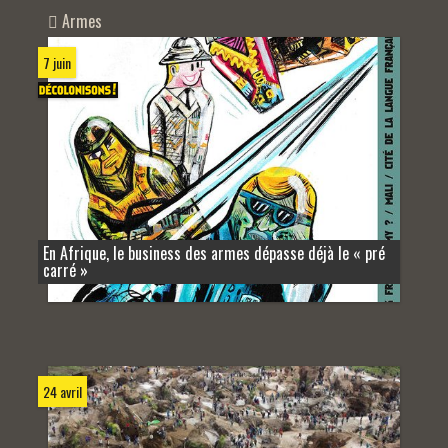
Armes
7 juin
En Afrique, le business des armes dépasse déjà le « pré
carré »
24 avril