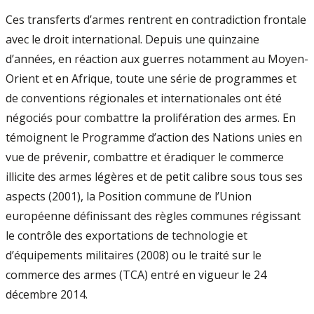
Ces transferts d’armes rentrent en contradiction frontale
avec le droit international. Depuis une quinzaine
d’années, en réaction aux guerres notamment au Moyen-
Orient et en Afrique, toute une série de programmes et
de conventions régionales et internationales ont été
négociés pour combattre la prolifération des armes. En
témoignent le Programme d’action des Nations unies en
vue de prévenir, combattre et éradiquer le commerce
illicite des armes légères et de petit calibre sous tous ses
aspects (2001), la Position commune de l’Union
européenne définissant des règles communes régissant
le contrôle des exportations de technologie et
d’équipements militaires (2008) ou le traité sur le
commerce des armes (TCA) entré en vigueur le 24
décembre 2014.