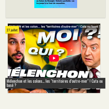
27 juillet
Mélenchon et les colons... les "territoires d’outre-mer" ! Cata ou
basé ?