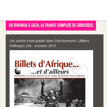
DU RWANDA À GAZA, LA FRANCE COMPLICE DE GÉNOCIDES
Cet article a été publié dans
Décolonisons ! (Billets
d’Afrique) 250 - octobre 2015