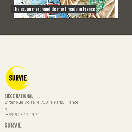
Thales, un marchand de mort made in France
SIÈGE NATIONAL
21ter Rue Voltaire
75011
Paris
,
France
(+33)9.53.14.49.74
SURVIE