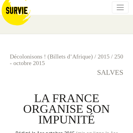
Décolonisons ! (Billets d’Afrique)
/
2015
/
250
- octobre 2015
SALVES
LA FRANCE
ORGANISE SON
IMPUNITÉ