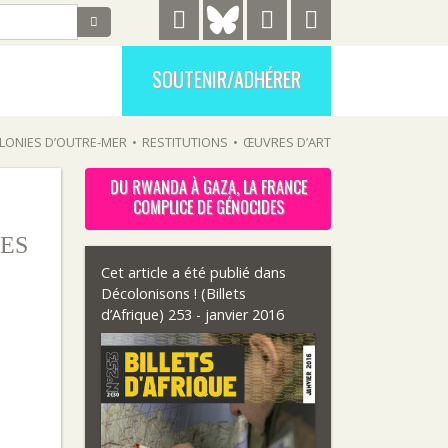
SOUTENIR/ADHÉRER
LONIES D’OUTRE-MER
•
RESTITUTIONS
•
ŒUVRES D’ART
DU RWANDA À GAZA, LA FRANCE
COMPLICE DE GÉNOCIDES
ES
Cet article a été publié dans
Décolonisons ! (Billets
d’Afrique) 253 - janvier 2016