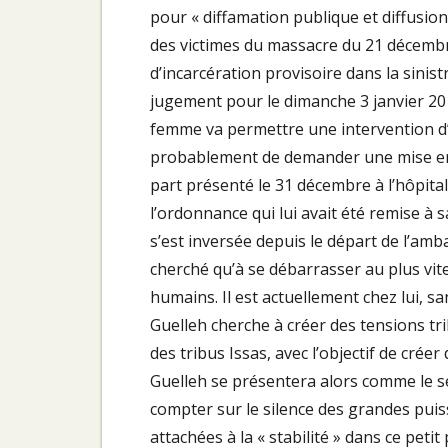
pour « diffamation publique et diffusion 
des victimes du massacre du 21 décembr
d’incarcération provisoire dans la sin
jugement pour le dimanche 3 janvier 20
femme va permettre une intervention d’A
probablement de demander une mise en l
part présenté le 31 décembre à l’hôpi
l’ordonnance qui lui avait été remise à sa
s’est inversée depuis le départ de l’amba
cherché qu’à se débarrasser au plus vite
humains. Il est actuellement chez lui, s
Guelleh cherche à créer des tensions triba
des tribus Issas, avec l’objectif de cré
Guelleh se présentera alors comme le se
compter sur le silence des grandes puis
attachées à la « stabilité » dans ce peti