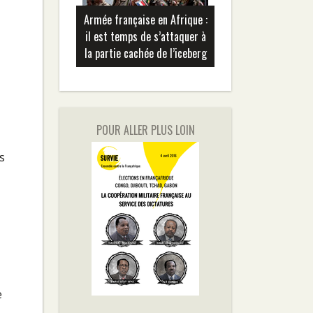
Armée française en Afrique :
il est temps de s’attaquer à
la partie cachée de l’iceberg
POUR ALLER PLUS LOIN
s
e