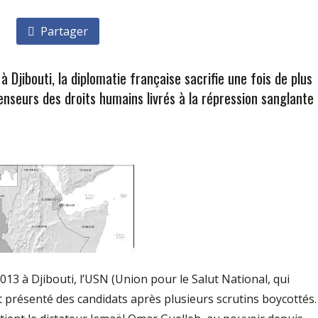
Partager
 Djibouti, la diplomatie française sacrifie une fois de plus
fenseurs des droits humains livrés à la répression sanglante
2013 à Djibouti, l’USN (Union pour le Salut National, qui
t présenté des candidats après plusieurs scrutins boycottés.