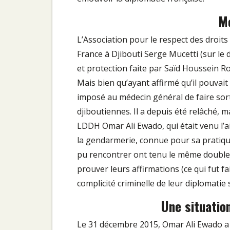
M
L’Association pour le respect des droit
France à Djibouti Serge Mucetti (sur le
et protection faite par Saïd Houssein Ro
Mais bien qu’ayant affirmé qu’il pouvait 
imposé au médecin général de faire sorti
djiboutiennes. Il a depuis été relâché, ma
LDDH Omar Ali Ewado, qui était venu l’ai
la gendarmerie, connue pour sa pratique
pu rencontrer ont tenu le même double 
prouver leurs affirmations (ce qui fut f
complicité criminelle de leur diplomatie 
Une situatio
Le 31 décembre 2015, Omar Ali Ewado a 