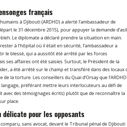
ensonges français
s humains à Djibouti (ARDHD) a alerté l’ambassadeur de
 départ le 31 décembre 2015), pour appuyer la demande d’asi
bleh. Le diplomate a déclaré prendre la situation en main.
rester à l’hôpital où il était en sécurité, l’ambassadeur a
r le blessé, qui a aussitôt été arrêté par les forces
is ses affaires ont été saisies. Surtout, le Président de la
der, a été arrêté sur le champ et transféré dans des locaux 
 de la torture. Les conseillers du Quai d’Orsay que l’ARDHD
langage, préférant mettre leurs interlocuteurs au défi de
ait avec des témoignages écrits) plutôt que de reconnaître la
sur place.
n délicate pour les opposants
comparu, sans avocat, devant le Tribunal pénal de Djibouti