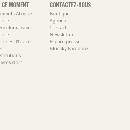
N CE MOMENT
CONTACTEZ-NOUS
mmets Afrique-
Boutique
ance
Agenda
ocolonialisme
Contact
ance
Newsletter
lonies d’Outre-
Espace presse
er
Bluesky
Facebook
stitutions
vres d’art