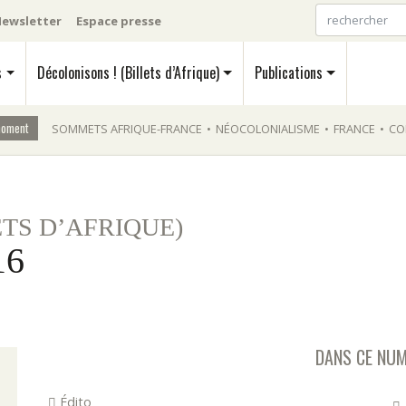
ewsletter
Espace presse
s
Décolonisons ! (Billets d’Afrique)
Publications
moment
SOMMETS AFRIQUE-FRANCE
•
NÉOCOLONIALISME
•
FRANCE
•
CO
ETS D’AFRIQUE)
16
DANS CE NU
Édito