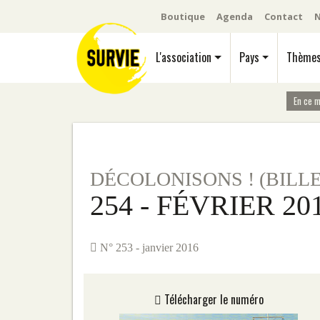
Boutique
Agenda
Contact
N
L'association
Pays
Thème
En ce 
DÉCOLONISONS ! (BILL
254 - FÉVRIER 20
N° 253 - janvier 2016
Télécharger le numéro