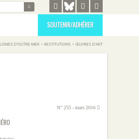
SOUTENIR/ADHÉRER
LONIES D’OUTRE-MER
•
RESTITUTIONS
•
ŒUVRES D’ART
N° 255 - mars 2016
MÉRO
Articles