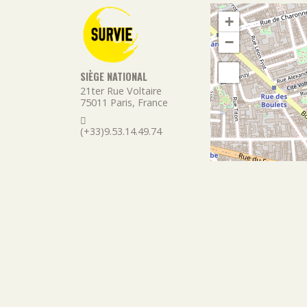
+
−
SIÈGE NATIONAL
21ter Rue Voltaire
75011
Paris
,
France
(+33)9.53.14.49.74