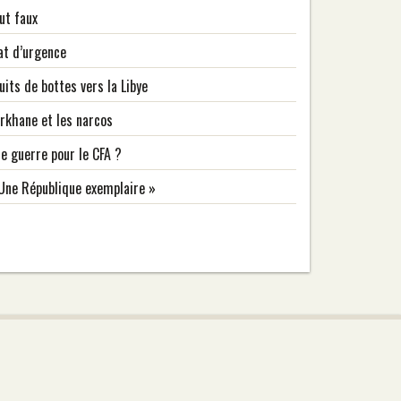
ut faux
at d’urgence
uits de bottes vers la Libye
rkhane et les narcos
e guerre pour le CFA ?
Une République exemplaire »