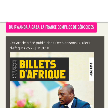
DU RWANDA À GAZA, LA FRANCE COMPLICE DE GÉNOCIDES
Cet article a été publié dans
Décolonisons ! (Billets
d’Afrique) 258 - juin 2016