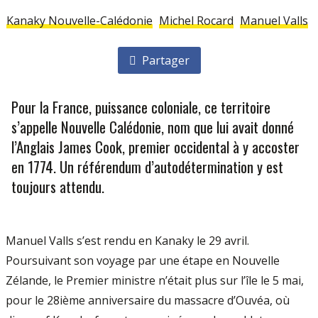
Kanaky Nouvelle-Calédonie
Michel Rocard
Manuel Valls
Partager
Pour la France, puissance coloniale, ce territoire
s’appelle Nouvelle Calédonie, nom que lui avait donné
l’Anglais James Cook, premier occidental à y accoster
en 1774. Un référendum d’auto­détermination y est
toujours attendu.
Manuel Valls s’est rendu en Kanaky le 29 avril.
Poursuivant son voyage par une étape en Nouvelle
Zélande, le Premier ministre n’était plus sur l’île le 5 mai,
pour le 28ième anniversaire du massacre d’Ouvéa, où