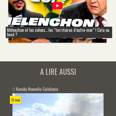
Mélenchon et les colons... les "territoires d’outre-mer" ! Cata ou
basé ?
A LIRE AUSSI
Kanaky Nouvelle-Calédonie
12 mai