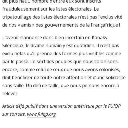
dit plus haut, nombre d’entre eux sont inscrits
frauduleusement sur les listes électorales. Le
tripatouillage des listes électorales n’est pas l’exclusivité
de nos « amis » des gouvernements de la Françafrique !
L’avenir s’annonce donc bien incertain en Kanaky.
Silencieux, le drame humain y est quotidien. Il n’est pas
exclu hélas qu’il prenne des formes plus visibles comme
par le passé. Le sort des peuples que nous colonisons
encore, comme celui de ceux que nous avons colonisés,
doit bénéficier de toute notre attention et d’une solidarité
sans faille. Un défi de taille, que nous peinons encore à
relever.
Article déjà publié dans une version antérieure par le FUIQP
sur son site,
www.fuiqp.org