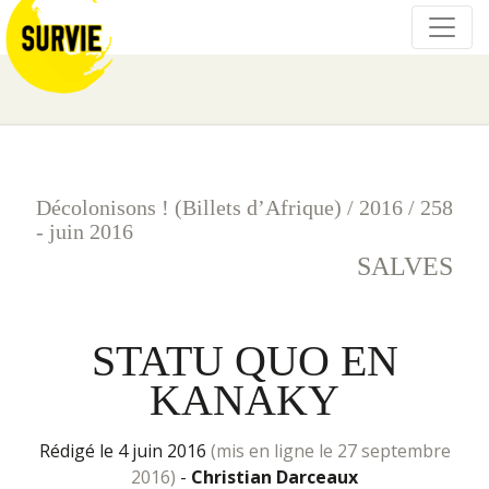
Décolonisons ! (Billets d’Afrique)
/
2016
/
258
- juin 2016
SALVES
STATU QUO EN
KANAKY
rédigé le 4 juin 2016
(mis en ligne le 27 septembre
2016)
-
Christian Darceaux