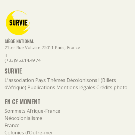
SIÈGE NATIONAL
21ter Rue Voltaire
75011
Paris
,
France
(+33)9.53.14.49.74
SURVIE
L'association
Pays
Thèmes
Décolonisons ! (Billets
d’Afrique)
Publications
Mentions légales
Crédits photo
EN CE MOMENT
Sommets Afrique-France
Néocolonialisme
France
Colonies d’Outre-mer