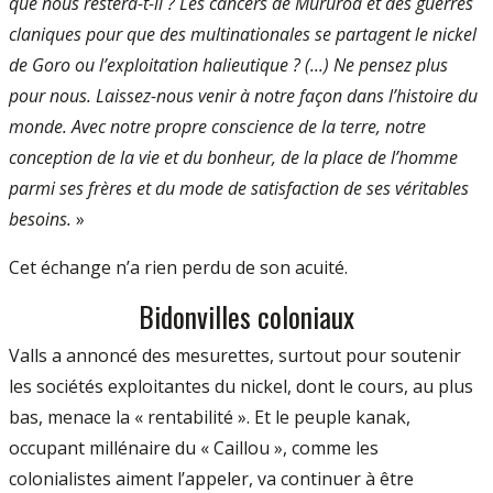
que nous restera­-t­-il ? Les cancers de Mururoa et des guerres
claniques pour que des multinationales se partagent le nickel
de Goro ou l’exploitation halieutique ? (...) Ne pensez plus
pour nous. Laissez­-nous venir à notre façon dans l’histoire du
monde. Avec notre propre conscience de la terre, notre
conception de la vie et du bonheur, de la place de l’homme
parmi ses frères et du mode de satisfaction de ses véritables
besoins.
»
Cet échange n’a rien perdu de son acuité.
Bidonvilles coloniaux
Valls a annoncé des mesurettes, surtout pour soutenir
les sociétés exploitantes du nickel, dont le cours, au plus
bas, menace la « rentabilité ». Et le peuple kanak,
occupant millénaire du « Caillou », comme les
colonialistes aiment l’appeler, va continuer à être