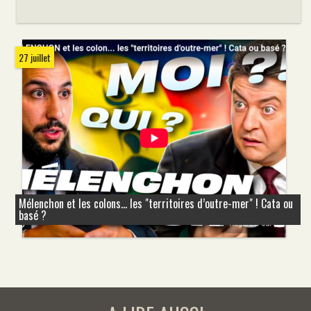
27 juillet
Mélenchon et les colons... les "territoires d’outre-mer" ! Cata ou
basé ?