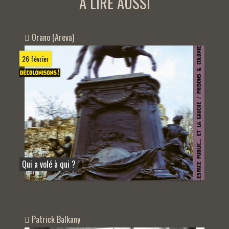
A LIRE AUSSI
Orano (Areva)
26 février
Qui a volé à qui ?
Patrick Balkany