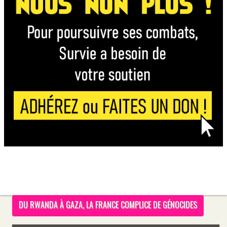
DU RWANDA À GAZA, LA FRANCE COMPLICE DE GÉNOCIDES