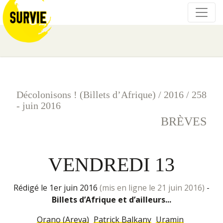
Décolonisons ! (Billets d’Afrique)
/
2016
/
258
- juin 2016
BRÈVES
VENDREDI 13
rédigé le 1er juin 2016
(mis en ligne le 21 juin 2016)
-
Billets d’Afrique et d’ailleurs...
Orano (Areva)
Patrick Balkany
Uramin