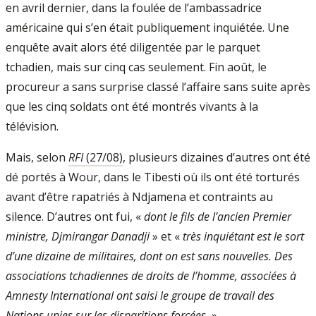
en avril dernier, dans la fou­lée de l’ambassadrice
américaine qui s’en était publiquement inquiétée. Une
enquête avait alors été diligentée par le parquet
tchadien, mais sur cinq cas seulement. Fin août, le
procureur a sans surprise classé l’affaire sans suite après
que les cinq soldats ont été montrés vivants à la
télévision.
Mais, selon
RFI
(27/08)
, plusieurs dizaines d’autres ont été
dé­ portés à Wour, dans le Tibesti où ils ont été torturés
avant d’être rapatriés à Ndjamena et contraints au
silence. D’autres ont fui, «
dont le fils de l’ancien Premier
ministre, Djmirangar Danadji
» et «
très inquiétant est le sort
d’une dizaine de militaires, dont on est sans nouvelles. Des
associations tcha­diennes de droits de l’homme, associées à
Amnesty International ont saisi le groupe de travail des
Nations unies sur les dispa­ritions forcées.
»