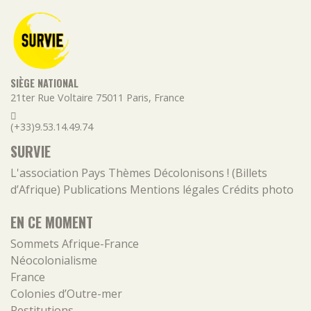
SIÈGE NATIONAL
21ter Rue Voltaire
75011
Paris
,
France
(+33)9.53.14.49.74
SURVIE
L'association
Pays
Thèmes
Décolonisons ! (Billets
d’Afrique)
Publications
Mentions légales
Crédits photo
EN CE MOMENT
Sommets Afrique-France
Néocolonialisme
France
Colonies d’Outre-mer
Restitutions