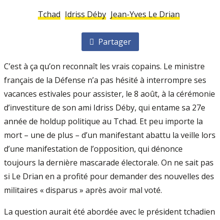
Tchad
Idriss Déby
Jean-Yves Le Drian
Partager
C’est à ça qu’on reconnaît les vrais co­pains. Le ministre
français de la Défense n’a pas hésité à interrompre ses
vacances esti­vales pour assister, le 8 août, à la cérémonie
d’investiture de son ami Idriss Déby, qui entame sa 27e
année de hold­up politique au Tchad. Et peu importe la
mort – une de plus – d’un manifestant abattu la veille lors
d’une manifestation de l’opposition, qui dénonce
toujours la dernière mascarade électorale. On ne sait pas
si Le Drian en a profité pour demander des nouvelles des
militaires « disparus » après avoir mal voté.
La question aurait été abordée avec le pré­sident tchadien