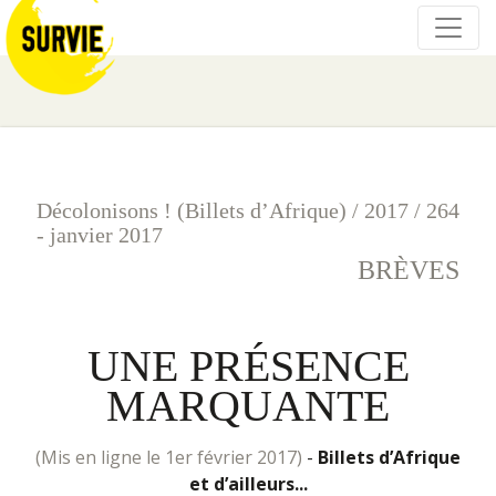
Décolonisons ! (Billets d’Afrique)
/
2017
/
264
- janvier 2017
BRÈVES
UNE PRÉSENCE
MARQUANTE
(mis en ligne le 1er février 2017)
-
Billets d’Afrique
et d’ailleurs...