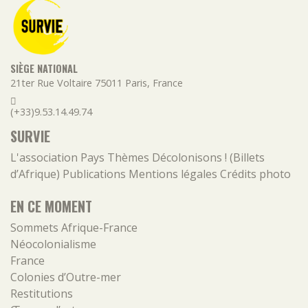
SIÈGE NATIONAL
21ter Rue Voltaire
75011
Paris
,
France
(+33)9.53.14.49.74
SURVIE
L'association
Pays
Thèmes
Décolonisons ! (Billets
d’Afrique)
Publications
Mentions légales
Crédits photo
EN CE MOMENT
Sommets Afrique-France
Néocolonialisme
France
Colonies d’Outre-mer
Restitutions