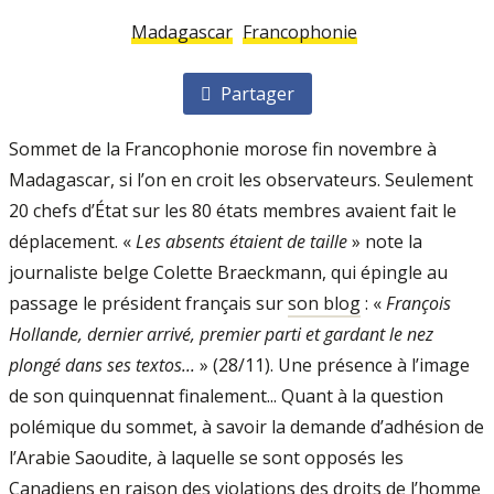
Madagascar
Francophonie
Partager
Sommet de la Francophonie morose fin novembre à
Madagascar, si l’on en croit les observateurs. Seulement
20 chefs d’État sur les 80 états membres avaient fait le
déplace­ment. «
Les absents étaient de taille
» note la
journaliste belge Colette Braeckmann, qui épingle au
passage le président français sur
son blog
: «
François
Hollande, dernier arrivé, premier parti et gardant le nez
plongé dans ses textos...
» (28/11). Une présence à l’image
de son quinquennat finalement... Quant à la question
polémique du sommet, à savoir la demande d’adhésion de
l’Arabie Saoudite, à laquelle se sont opposés les
Canadiens en raison des violations des droits de l’homme