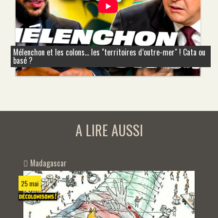
Mélenchon et les colons... les "territoires d’outre-mer" ! Cata ou
basé ?
A LIRE AUSSI
Madagascar
25 mai