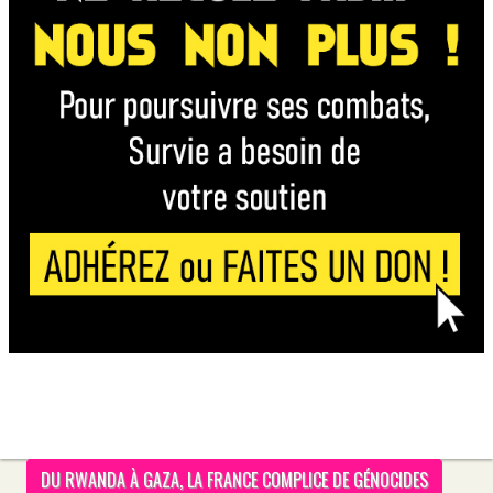
DU RWANDA À GAZA, LA FRANCE COMPLICE DE GÉNOCIDES