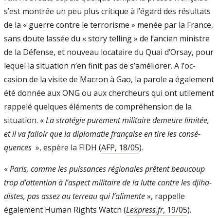
s’est montrée un peu plus critique à l’égard des résultats
de la « guerre contre le terrorisme » menée par la France,
sans doute lassée du « story telling » de l’an­cien ministre
de la Défense, et nouveau lo­cataire du Quai d’Orsay, pour
lequel la situation n’en finit pas de s’améliorer. A l’oc­
casion de la visite de Macron à Gao, la parole a également
été donnée aux ONG ou aux chercheurs qui ont utilement
rappelé quelques éléments de compréhension de la
situation. «
La stratégie purement militaire demeure limitée,
et il va falloir que la di­plomatie française en tire les consé­
quences
», espère la FIDH (
AFP, 18/05
).
«
Paris, comme les puissances régionales prêtent beaucoup
trop d’attention à l’as­pect militaire de la lutte contre les djiha­
distes, pas assez au terreau qui l’alimente
», rappelle
également Human Rights Watch (
Lexpress.fr
, 19/05
).