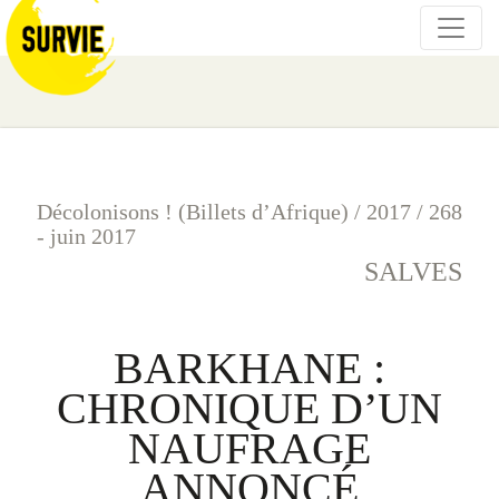
Décolonisons ! (Billets d’Afrique)
/
2017
/
268
- juin 2017
SALVES
BARKHANE :
CHRONIQUE D’UN
NAUFRAGE
ANNONCÉ