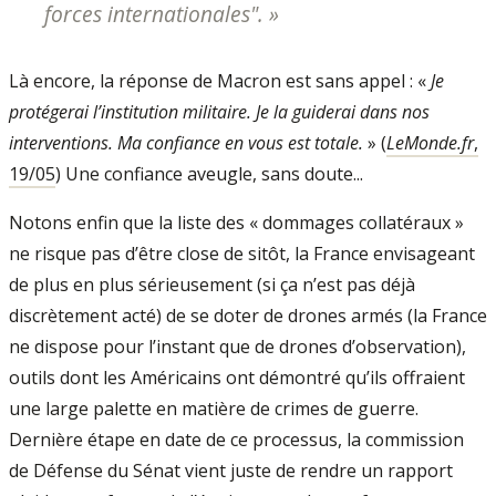
forces internationales".
»
Là encore, la réponse de Macron est sans appel : «
Je
protégerai l’institution mi­litaire. Je la guiderai dans nos
interventions. Ma confiance en vous est totale.
» (
LeMonde.fr
,
19/05
) Une confiance aveugle, sans doute...
Notons enfin que la liste des « dom­mages collatéraux »
ne risque pas d’être close de sitôt, la France envisageant
de plus en plus sérieusement (si ça n’est pas déjà
discrètement acté) de se doter de drones ar­més (la France
ne dispose pour l’instant que de drones d’observation),
outils dont les Américains ont démontré qu’ils offraient
une large palette en matière de crimes de guerre.
Dernière étape en date de ce pro­cessus, la commission
de Défense du Sénat vient juste de rendre un rapport