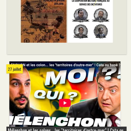
27 juillet
Mélenchon et les colons... les "territoires d’outre-mer" ! Cata ou