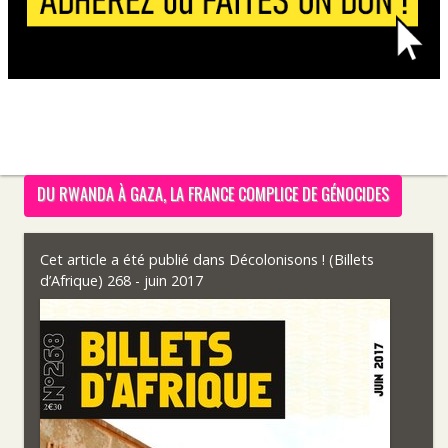
DU RWANDA À GAZA, LA FRANCE COMPLICE DE GÉNOCIDES
Cet article a été publié dans
Décolonisons ! (Billets
d’Afrique) 268 - juin 2017