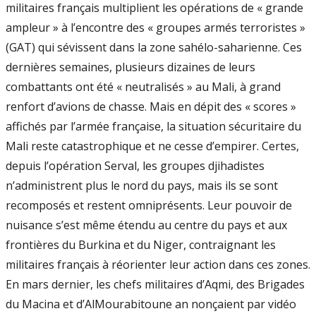
militaires français multiplient les opérations de « grande
ampleur » à l’en­contre des « groupes armés terroristes »
(GAT) qui sévissent dans la zone sahélo­-sa­harienne. Ces
dernières semaines, plusieurs dizaines de leurs
combattants ont été « neu­tralisés » au Mali, à grand
renfort d’avions de chasse. Mais en dépit des « scores »
affichés par l’armée française, la situation sécuritaire du
Mali reste catastrophique et ne cesse d’empirer. Certes,
depuis l’opération Serval, les groupes djihadistes
n’administrent plus le nord du pays, mais ils se sont
recomposés et restent omniprésents. Leur pouvoir de
nuisance s’est même étendu au centre du pays et aux
frontières du Burkina et du Ni­ger, contraignant les
militaires français à ré­orienter leur action dans ces zones.
En mars dernier, les chefs militaires d’Aqmi, des Bri­gades
du Macina et d’Al­Mourabitoune an­ nonçaient par vidéo