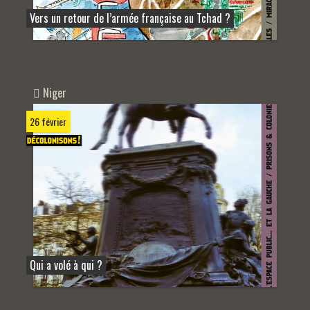
Vers un retour de l’armée française au Tchad ?
Niger
26 février
Qui a volé à qui ?