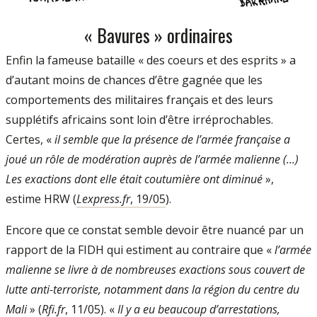
« Bavures » ordinaires
Enfin la fameuse bataille « des coeurs et des esprits » a
d’autant moins de chances d’être gagnée que les
comportements des militaires français et des leurs
supplétifs afri­cains sont loin d’être irréprochables.
Certes, «
il semble que la présence de l’armée fran­çaise a
joué un rôle de modération auprès de l’armée malienne (...)
Les exactions dont elle était coutumière ont diminué
»,
estime HRW (
Lexpress.fr
, 19/05
).
Encore que ce constat semble devoir être nuancé par un
rapport de la FIDH qui estiment au contraire que «
l’armée
malienne se livre à de nom­breuses exactions sous couvert de
lutte an­ti-terroriste, notamment dans la région du centre du
Mali
» (
Rfi.fr
, 11/05
). «
Il y a eu beaucoup d’arrestations,