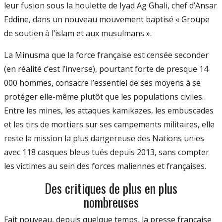
leur fusion sous la houlette de Iyad Ag Ghali, chef d’Ansar
Ed­dine, dans un nouveau mouvement baptisé « Groupe
de soutien à l’islam et aux musul­mans ».
La Minusma que la force française est censée seconder
(en réalité c’est l’in­verse), pourtant forte de presque 14
000 hommes, consacre l’essentiel de ses moyens à se
protéger elle-­même plutôt que les po­pulations civiles.
Entre les mines, les at­taques kamikazes, les embuscades
et les tirs de mortiers sur ses campements militaires, elle
reste la mission la plus dangereuse des Nations unies
avec 118 casques bleus tués depuis 2013, sans compter
les victimes au sein des forces maliennes et françaises.
Des critiques de plus en plus
nombreuses
Fait nouveau, depuis quelque temps, la presse française