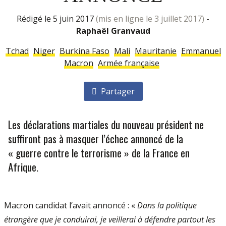
rédigé le 5 juin 2017
(mis en ligne le 3 juillet 2017)
-
Raphaël Granvaud
Tchad
Niger
Burkina Faso
Mali
Mauritanie
Emmanuel
Macron
Armée française
Partager
Les déclarations martiales du nouveau président ne
suffiront pas à masquer l’échec annoncé de la
« guerre contre le terrorisme » de la France en
Afrique.
Macron candidat l’avait annoncé : «
Dans la politique
étrangère que je conduirai, je veillerai à dé­fendre partout les