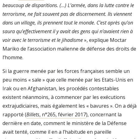
beaucoup de dis­paritions. (...) L’armée, dans la lutte contre le
terrorisme, ne fait souvent pas de discernement. Ils viennent
dans un village, ils prennent tout le monde. C’est après qu’on
saura qu’effectivement il y avait des gens qui n’avaient rien à
voir avec le terro­risme et le jihadisme
», explique Moctar
Ma­riko de l’association malienne de défense des droits de
l’homme.
Si la guerre menée par les forces fran­çaises semble un
peu moins « sale » que celle menée par les Etats-­Unis en
Irak ou en Afghanistan, les procédés contestables
existent néanmoins, à commencer par les exécutions
extra­judiciaires, mais également les « bavures ». On a déjà
rapporté (
Billets
, n°265, février 2017
), concernant la
dernière en date, comment le ministère de la Dé­fense
avait tenté, comme il en a l’habitude en pareille