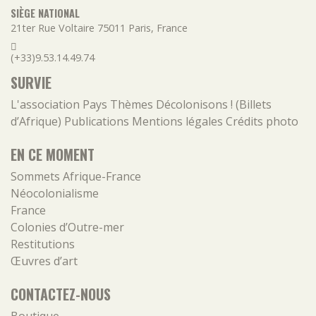
SIÈGE NATIONAL
21ter Rue Voltaire
75011
Paris
,
France
(+33)9.53.14.49.74
SURVIE
L'association
Pays
Thèmes
Décolonisons ! (Billets
d’Afrique)
Publications
Mentions légales
Crédits photo
EN CE MOMENT
Sommets Afrique-France
Néocolonialisme
France
Colonies d’Outre-mer
Restitutions
Œuvres d’art
CONTACTEZ-NOUS