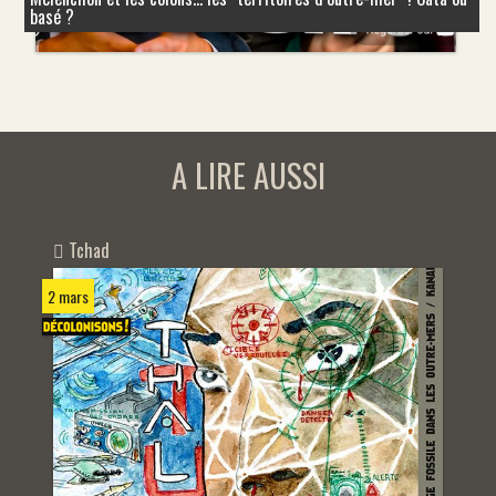
basé ?
A LIRE AUSSI
Tchad
2 mars