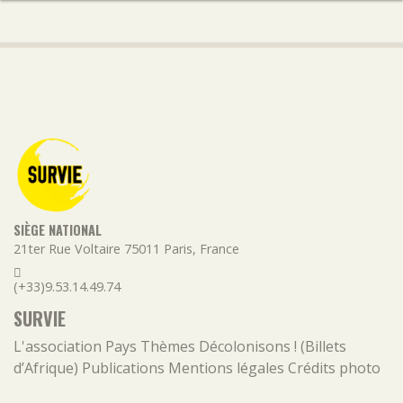
SIÈGE NATIONAL
21ter Rue Voltaire
75011
Paris
,
France
(+33)9.53.14.49.74
SURVIE
L'association
Pays
Thèmes
Décolonisons ! (Billets
d’Afrique)
Publications
Mentions légales
Crédits photo