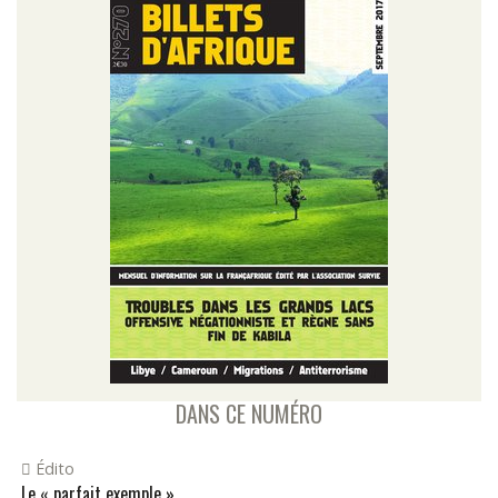
DANS CE NUMÉRO
Édito
Le « parfait exemple »