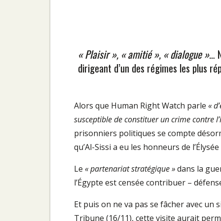
« Plaisir », « amitié », « dialogue »
… N
dirigeant d’un des régimes les plus rép
Alors que Human Right Watch parle
« d
susceptible de constituer un crime contre 
prisonniers politiques se compte désorma
qu’Al-Sissi a eu les honneurs de l’Élysée
Le
« partenariat stratégique »
dans la guer
l’Égypte est censée contribuer – défense 
Et puis on ne va pas se fâcher avec un si 
Tribune (16/11)
, cette visite aurait pe