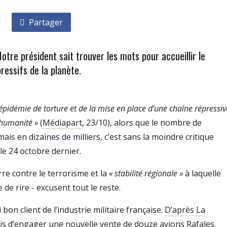
Partager
otre président sait trouver les mots pour accueillir le
ressifs de la planète.
’épidémie de torture et de la mise en place d’une chaîne répressiv
l’humanité »
(
Médiapart
, 23/10), alors que le nombre de
is en dizaines de milliers, c’est sans la moindre critique
 le 24 octobre dernier.
re contre le terrorisme et la
« stabilité régionale »
à laquelle
de rire - excusent tout le reste.
bon client de l’industrie militaire française.
D’après La
rmis d’engager une nouvelle vente de douze avions Rafales.