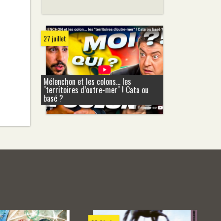
27 juillet
Mélenchon et les colons... les
"territoires d’outre-mer" ! Cata ou
basé ?