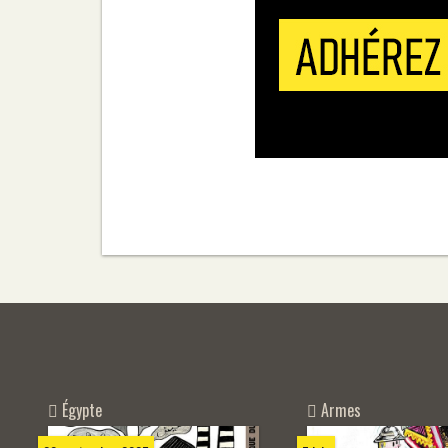
Égypte
Armes