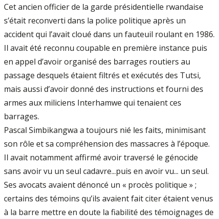
Cet ancien officier de la garde présiden­tielle rwandaise
s’était reconverti dans la police politique après un
accident qui l’avait cloué dans un fauteuil roulant en 1986.
Il avait été reconnu coupable en pre­mière instance puis
en appel d’avoir organisé des barrages routiers au
passage desquels étaient filtrés et exécutés des Tutsi,
mais aussi d’avoir donné des instructions et fourni des
armes aux miliciens Interhamwe qui tenaient ces
barrages.
Pascal Simbikangwa a toujours nié les faits, minimisant
son rôle et sa compréhension des massacres à l’époque.
Il avait notamment affir­mé avoir traversé le génocide
sans avoir vu un seul cadavre...puis en avoir vu... un seul.
Ses avocats avaient dénoncé un « procès poli­tique » ;
certains des témoins qu’ils avaient fait citer étaient venus
à la barre mettre en doute la fiabilité des témoignages de