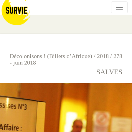
Décolonisons ! (Billets d’Afrique)
/
2018
/
278
- juin 2018
SALVES