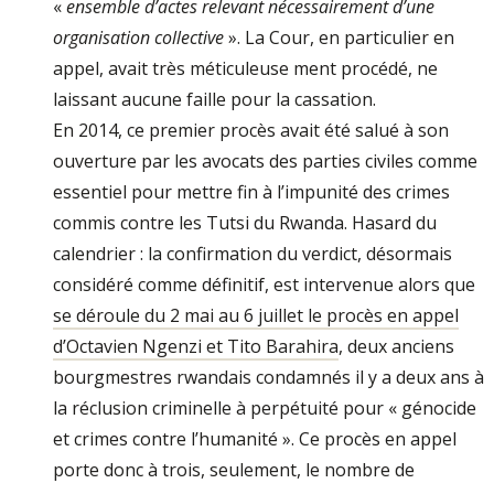
«
ensemble d’actes relevant nécessairement d’une
organisation collective
». La Cour, en particulier en
appel, avait très méticuleuse­ ment procédé, ne
laissant aucune faille pour la cassation.
En 2014, ce premier procès avait été salué à son
ouverture par les avocats des parties ci­viles comme
essentiel pour mettre fin à l’im­punité des crimes
commis contre les Tutsi du Rwanda. Hasard du
calendrier : la confirma­tion du verdict, désormais
considéré comme définitif, est intervenue alors que
se déroule du 2 mai au 6 juillet le procès en appel
d’Octa­vien Ngenzi et Tito Barahira
, deux anciens
bourgmestres rwandais condamnés il y a deux ans à
la réclusion criminelle à perpétuité pour « génocide
et crimes contre l’humanité ». Ce procès en appel
porte donc à trois, seulement, le nombre de