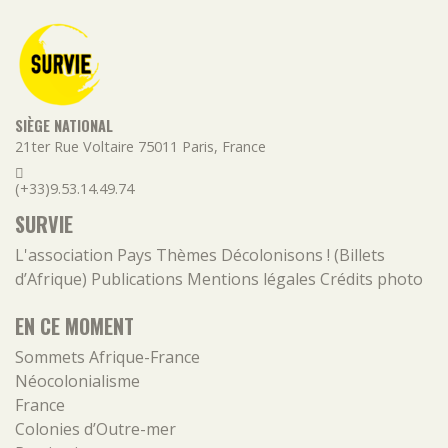
SIÈGE NATIONAL
21ter Rue Voltaire
75011
Paris
,
France
(+33)9.53.14.49.74
SURVIE
L'association
Pays
Thèmes
Décolonisons ! (Billets
d’Afrique)
Publications
Mentions légales
Crédits photo
EN CE MOMENT
Sommets Afrique-France
Néocolonialisme
France
Colonies d’Outre-mer