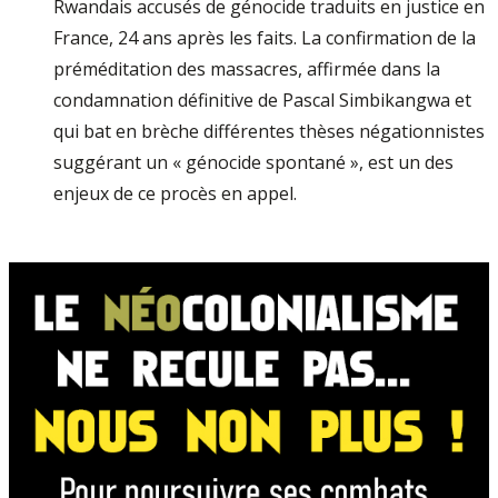
Rwandais accusés de génocide traduits en justice en
France, 24 ans après les faits. La confirmation de la
préméditation des massacres, affirmée dans la
condamnation définitive de Pascal Simbikangwa et
qui bat en brèche différentes thèses négationnistes
sug­gérant un « génocide spontané », est un des
enjeux de ce procès en appel.