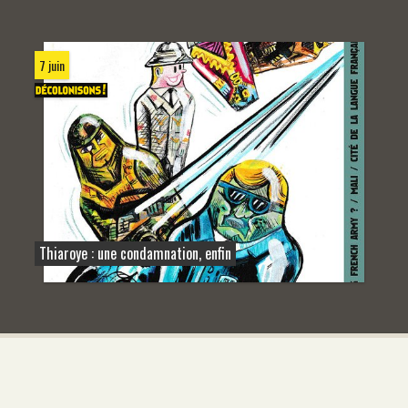
7 juin
Thiaroye : une condamnation, enfin