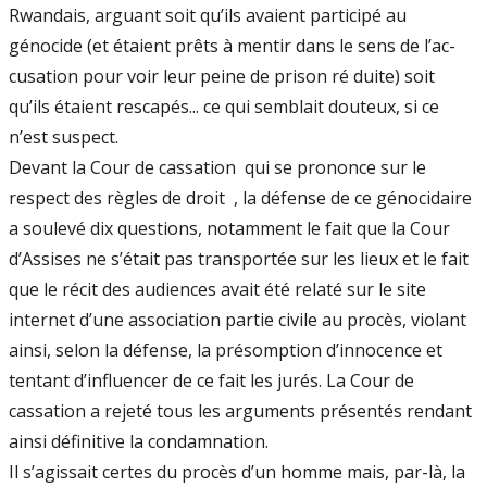
Rwandais, ar­guant soit qu’ils avaient participé au
génocide (et étaient prêts à mentir dans le sens de l’ac­
cusation pour voir leur peine de prison ré­ duite) soit
qu’ils étaient rescapés... ce qui semblait douteux, si ce
n’est suspect.
Devant la Cour de cassation ­ qui se pro­nonce sur le
respect des règles de droit ­ , la défense de ce génocidaire
a soulevé dix ques­tions, notamment le fait que la Cour
d’Assises ne s’était pas transportée sur les lieux et le fait
que le récit des audiences avait été relaté sur le site
internet d’une association partie civile au procès, violant
ainsi, selon la défense, la présomption d’innocence et
tentant d’influen­cer de ce fait les jurés. La Cour de
cassation a rejeté tous les arguments présentés rendant
ainsi définitive la condamnation.
Il s’agissait certes du procès d’un homme mais, par­-là, la