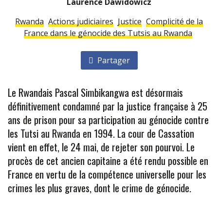
Laurence Dawidowicz
Rwanda
Actions judiciaires
Justice
Complicité de la
France dans le génocide des Tutsis au Rwanda
Partager
Le Rwandais Pascal Simbikangwa est désormais
définitivement condamné par la justice française à 25
ans de prison pour sa participation au génocide contre
les Tutsi au Rwanda en 1994. La cour de Cassation
vient en effet, le 24 mai, de rejeter son pourvoi. Le
procès de cet ancien capitaine a été rendu possible en
France en vertu de la compétence universelle pour les
crimes les plus graves, dont le crime de génocide.