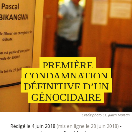
PREMIÈRE
CONDAMNATION
DÉFINITIVE D’UN
GÉNOCIDAIRE
Crédit photo CC Julien Moisan
rédigé le 4 juin 2018
(mis en ligne le 28 juin 2018)
-