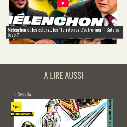
Mélenchon et les colons... les "territoires d’outre-mer" ! Cata ou
basé ?
A LIRE AUSSI
Rwanda
7 juin