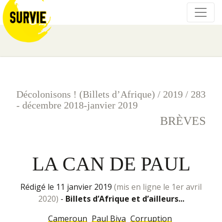
Décolonisons ! (Billets d’Afrique)
/
2019
/
283
- décembre 2018-janvier 2019
BRÈVES
LA CAN DE PAUL
rédigé le 11 janvier 2019
(mis en ligne le 1er avril
2020)
-
Billets d’Afrique et d’ailleurs...
Cameroun
Paul Biya
Corruption