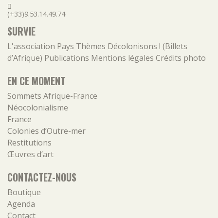
(+33)9.53.14.49.74
SURVIE
L'association
Pays
Thèmes
Décolonisons ! (Billets
d’Afrique)
Publications
Mentions légales
Crédits photo
EN CE MOMENT
Sommets Afrique-France
Néocolonialisme
France
Colonies d’Outre-mer
Restitutions
Œuvres d’art
CONTACTEZ-NOUS
Boutique
Agenda
Contact