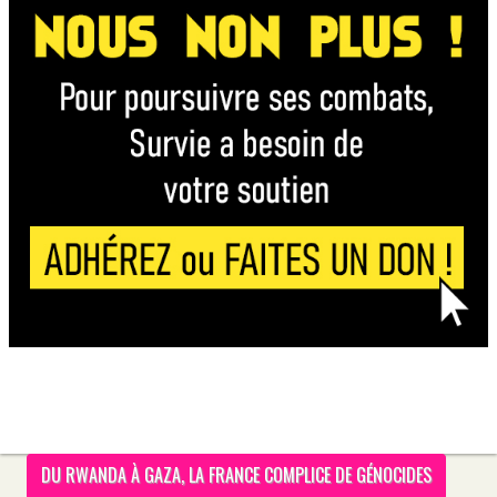
DU RWANDA À GAZA, LA FRANCE COMPLICE DE GÉNOCIDES