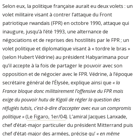
Selon eux, la politique française aurait eu deux volets : un
volet militaire visant à contrer l’attaque du Front
patriotique rwandais (FPR) en octobre 1990, attaque qui
inaugure, jusqu’à l’été 1993, une alternance de
négociations et de reprises des hostilités par le FPR ; un
volet politique et diplomatique visant à « tordre le bras »
(selon Hubert Védrine) au président Habyarimana pour
qu’il accepte à la fois de partager le pouvoir avec son
opposition et de négocier avec le FPR. Védrine, à l’époque
secrétaire général de l’Élysée, explique ainsi que
« la
France bloque donc militairement l’offensive du FPR mais
exige du pouvoir hutu de Kigali de régler la question des
réfugiés tutsis, c’est-à-dire d’accepter avec eux un compromis
politique »
(
Le Figaro, 1er/04
). L’amiral Jacques Lanxade,
chef d’état-major particulier du président Mitterrand puis
chef d’état-major des armées, précise qu’
« en même