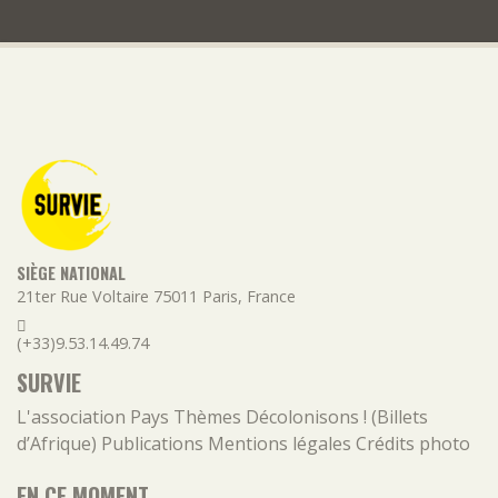
SIÈGE NATIONAL
21ter Rue Voltaire
75011
Paris
,
France
(+33)9.53.14.49.74
SURVIE
L'association
Pays
Thèmes
Décolonisons ! (Billets
d’Afrique)
Publications
Mentions légales
Crédits photo
EN CE MOMENT