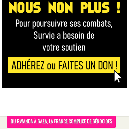
DU RWANDA À GAZA, LA FRANCE COMPLICE DE GÉNOCIDES