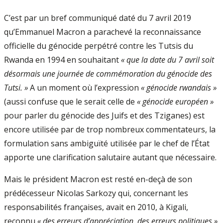
C’est par un bref communiqué daté du 7 avril 2019
qu’Emmanuel Macron a parachevé la reconnaissance
officielle du génocide perpétré contre les Tutsis du
Rwanda en 1994 en souhaitant
« que la date du 7 avril soit
désormais une journée de commémoration du génocide des
Tutsi. »
A un moment où l’expression
« génocide rwandais »
(aussi confuse que le serait celle de
« génocide européen »
pour parler du génocide des Juifs et des Tziganes) est
encore utilisée par de trop nombreux commentateurs, la
formulation sans ambiguïté utilisée par le chef de l’État
apporte une clarification salutaire autant que nécessaire.
Mais le président Macron est resté en-deçà de son
prédécesseur Nicolas Sarkozy qui, concernant les
responsabilités françaises, avait en 2010, à Kigali,
reconnu
« des erreurs d’appréciation, des erreurs politiques »