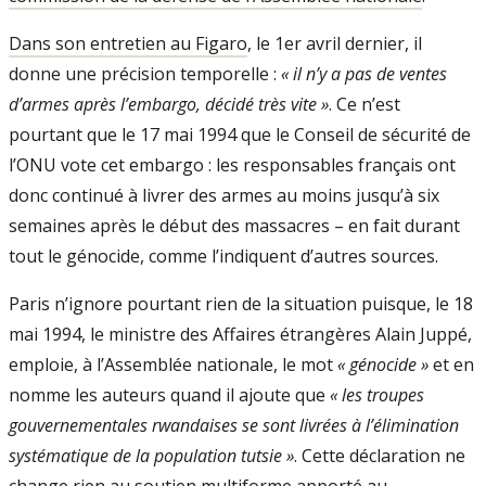
Dans son entretien au Figaro
, le 1er avril dernier, il
donne une précision temporelle :
« il n’y a pas de ventes
d’armes après l’embargo, décidé très vite »
. Ce n’est
pourtant que le 17 mai 1994 que le Conseil de sécurité de
l’ONU vote cet embargo : les responsables français ont
donc continué à livrer des armes au moins jusqu’à six
semaines après le début des massacres – en fait durant
tout le génocide, comme l’indiquent d’autres sources.
Paris n’ignore pourtant rien de la situation puisque, le 18
mai 1994, le ministre des Affaires étrangères Alain Juppé,
emploie, à l’Assemblée nationale, le mot
« génocide »
et en
nomme les auteurs quand il ajoute que
« les troupes
gouvernementales rwandaises se sont livrées à l’élimination
systématique de la population tutsie »
. Cette déclaration ne