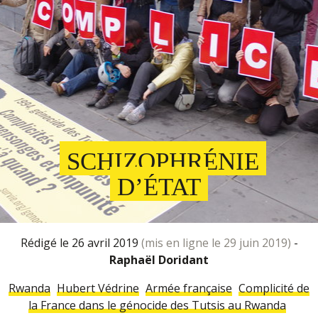
SCHIZOPHRÉNIE
D’ÉTAT
rédigé le 26 avril 2019
(mis en ligne le 29 juin 2019)
-
Raphaël Doridant
Rwanda
Hubert Védrine
Armée française
Complicité de
la France dans le génocide des Tutsis au Rwanda