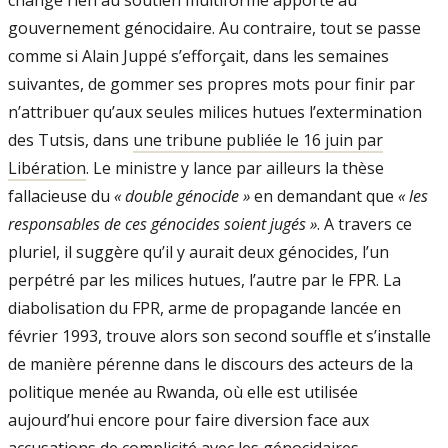
change rien au soutien multiforme apporté au
gouvernement génocidaire. Au contraire, tout se passe
comme si Alain Juppé s’efforçait, dans les semaines
suivantes, de gommer ses propres mots pour finir par
n’attribuer qu’aux seules milices hutues l’extermination
des Tutsis, dans
une tribune publiée le 16 juin par
Libération
. Le ministre y lance par ailleurs la thèse
fallacieuse du
« double génocide »
en demandant que
« les
responsables de ces génocides soient jugés »
. A travers ce
pluriel, il suggère qu’il y aurait deux génocides, l’un
perpétré par les milices hutues, l’autre par le FPR. La
diabolisation du FPR, arme de propagande lancée en
février 1993, trouve alors son second souffle et s’installe
de manière pérenne dans le discours des acteurs de la
politique menée au Rwanda, où elle est utilisée
aujourd’hui encore pour faire diversion face aux