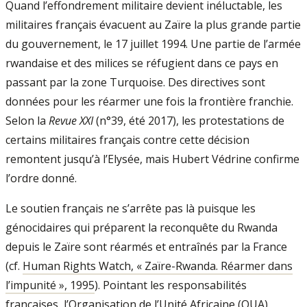
Quand l’effondrement militaire devient inéluctable, les
militaires français évacuent au Zaïre la plus grande partie
du gouvernement, le 17 juillet 1994. Une partie de l’armée
rwandaise et des milices se réfugient dans ce pays en
passant par la zone Turquoise. Des directives sont
données pour les réarmer une fois la frontière franchie.
Selon la
Revue XXI
(n°39, été 2017), les protestations de
certains militaires français contre cette décision
remontent jusqu’à l’Elysée, mais Hubert Védrine confirme
l’ordre donné.
Le soutien français ne s’arrête pas là puisque les
génocidaires qui préparent la reconquête du Rwanda
depuis le Zaïre sont réarmés et entraînés par la France
(cf.
Human Rights Watch, « Zaïre-Rwanda. Réarmer dans
l’impunité », 1995
). Pointant les responsabilités
françaises, l’Organisation de l’Unité Africaine (OUA)