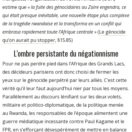
estime que
« la fuite des génocidaires au Zaïre engendra, ce
qui était presque inévitable, une nouvelle étape plus complexe
de la tragédie rwandaise et la transforma en un conflit qui
embrasa rapidement toute l’Afrique centrale »
(
Le génocide
qu’on aurait pu stopper
, §15.85)
L’ombre persistante du négationnisme
Pour ne pas perdre pied dans l’Afrique des Grands Lacs,
des décideurs parisiens ont donc choisi de fermer les
yeux sur le génocide perpétré par leurs alliés. C’est cette
vérité qu’il leur faut aujourd’hui nier par tous les moyens.
Parallèlement au discours lénifiant sur les deux volets,
militaire et politico-diplomatique, de la politique menée
au Rwanda, les responsables de l’époque alimentent une
guerre médiatique incessante contre Paul Kagame et le
FPR, en s’efforçant désespérément de mettre en balance