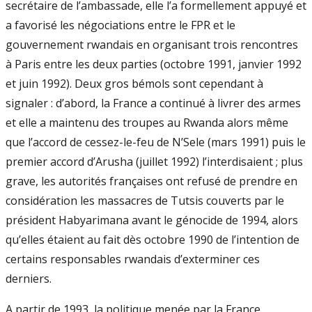
secrétaire de l’ambassade, elle l’a formellement appuyé et
a favorisé les négociations entre le FPR et le
gouvernement rwandais en organisant trois rencontres
à Paris entre les deux parties (octobre 1991, janvier 1992
et juin 1992). Deux gros bémols sont cependant à
signaler : d’abord, la France a continué à livrer des armes
et elle a maintenu des troupes au Rwanda alors même
que l’accord de cessez-le-feu de N’Sele (mars 1991) puis le
premier accord d’Arusha (juillet 1992) l’interdisaient ; plus
grave, les autorités françaises ont refusé de prendre en
considération les massacres de Tutsis couverts par le
président Habyarimana avant le génocide de 1994, alors
qu’elles étaient au fait dès octobre 1990 de l’intention de
certains responsables rwandais d’exterminer ces
derniers.
A partir de 1993, la politique menée par la France