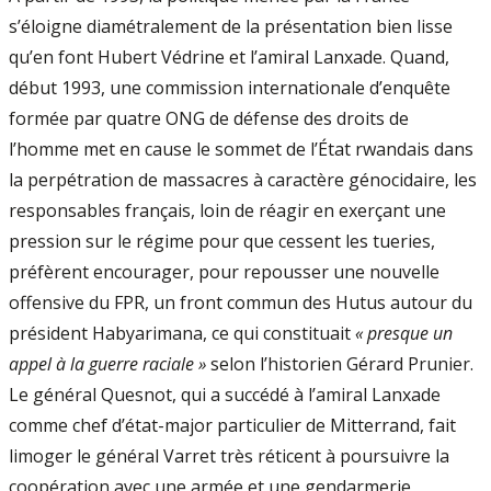
s’éloigne diamétralement de la présentation bien lisse
qu’en font Hubert Védrine et l’amiral Lanxade. Quand,
début 1993, une commission internationale d’enquête
formée par quatre ONG de défense des droits de
l’homme met en cause le sommet de l’État rwandais dans
la perpétration de massacres à caractère génocidaire, les
responsables français, loin de réagir en exerçant une
pression sur le régime pour que cessent les tueries,
préfèrent encourager, pour repousser une nouvelle
offensive du FPR, un front commun des Hutus autour du
président Habyarimana, ce qui constituait
« presque un
appel à la guerre raciale »
selon l’historien Gérard Prunier.
Le général Quesnot, qui a succédé à l’amiral Lanxade
comme chef d’état-major particulier de Mitterrand, fait
limoger le général Varret très réticent à poursuivre la
coopération avec une armée et une gendarmerie