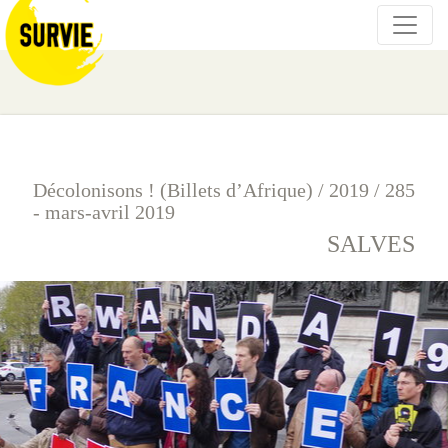
Décolonisons ! (Billets d’Afrique)
/
2019
/
285
- mars-avril 2019
SALVES