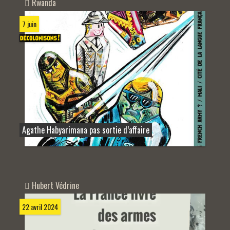
Rwanda
7 juin
Agathe Habyarimana pas sortie d’affaire
Hubert Védrine
22 avril 2024