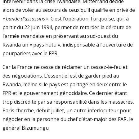
intervenir dans la crise rwandaise. Mitterrand décide
alors de voler au secours de ceux qu’il qualifie en privé de
« bande d’assassins »
. C’est l’opération Turquoise, qui, à
partir du 22 juin 1994, permet de retarder la déroute de
l’armée rwandaise en préservant au sud-ouest du
Rwanda un « pays hutu », indispensable à l’ouverture de
pourparlers avec le FPR.
Car la France ne cesse de réclamer un cessez-le-feu et
des négociations. L’essentiel est de garder pied au
Rwanda, même si le pays est partagé en deux entre le
FPR et le gouvernement génocidaire. Ce dernier étant
trop discrédité par sa responsabilité dans les massacres,
Paris cherche, début juillet, un autre interlocuteur pour
négocier en la personne du chef d’état-major des FAR, le
général Bizumungu.