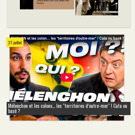
27 juillet
Mélenchon et les colons... les "territoires d’outre-mer" ! Cata ou
basé ?