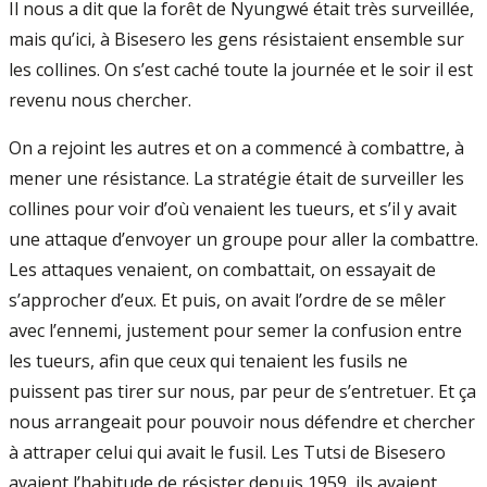
Il nous a dit que la forêt de Nyungwé était très surveillée,
mais qu’ici, à Bisesero les gens résistaient ensemble sur
les collines. On s’est caché toute la journée et le soir il est
revenu nous chercher.
On a rejoint les autres et on a commencé à combattre, à
mener une résistance. La stratégie était de surveiller les
collines pour voir d’où venaient les tueurs, et s’il y avait
une attaque d’envoyer un groupe pour aller la combattre.
Les attaques venaient, on combattait, on essayait de
s’approcher d’eux. Et puis, on avait l’ordre de se mêler
avec l’ennemi, justement pour semer la confusion entre
les tueurs, afin que ceux qui tenaient les fusils ne
puissent pas tirer sur nous, par peur de s’entretuer. Et ça
nous arrangeait pour pouvoir nous défendre et chercher
à attraper celui qui avait le fusil. Les Tutsi de Bisesero
avaient l’habitude de résister depuis 1959, ils avaient