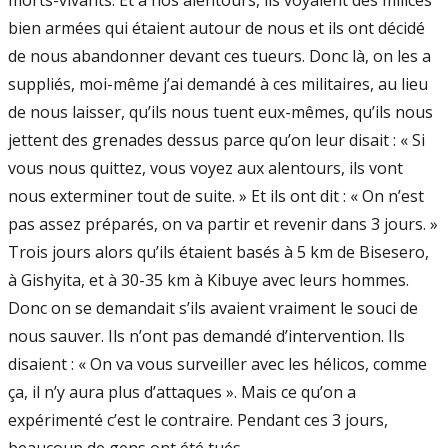
morts-vivants. Et à nos alentours, ils voyaient des milices
bien armées qui étaient autour de nous et ils ont décidé
de nous abandonner devant ces tueurs. Donc là, on les a
suppliés, moi-même j’ai demandé à ces militaires, au lieu
de nous laisser, qu’ils nous tuent eux-mêmes, qu’ils nous
jettent des grenades dessus parce qu’on leur disait : « Si
vous nous quittez, vous voyez aux alentours, ils vont
nous exterminer tout de suite. » Et ils ont dit : « On n’est
pas assez préparés, on va partir et revenir dans 3 jours. »
Trois jours alors qu’ils étaient basés à 5 km de Bisesero,
à Gishyita, et à 30-35 km à Kibuye avec leurs hommes.
Donc on se demandait s’ils avaient vraiment le souci de
nous sauver. Ils n’ont pas demandé d’intervention. Ils
disaient : « On va vous surveiller avec les hélicos, comme
ça, il n’y aura plus d’attaques ». Mais ce qu’on a
expérimenté c’est le contraire. Pendant ces 3 jours,