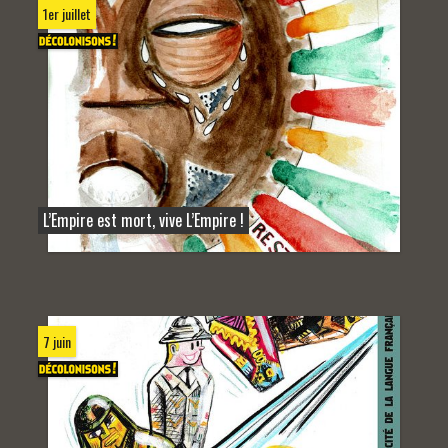
1er juillet
L’Empire est mort, vive L’Empire !
7 juin