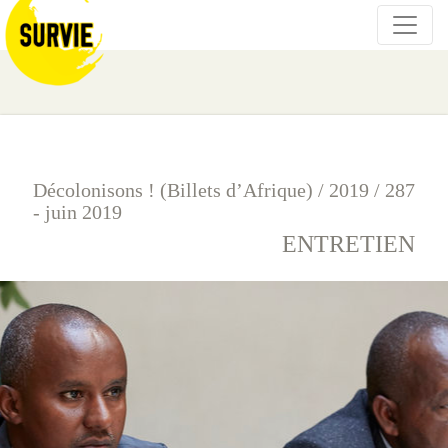
Décolonisons ! (Billets d’Afrique)
/
2019
/
287
- juin 2019
ENTRETIEN