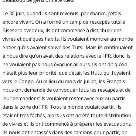
beaucoup de gens ont été tués.
Le 30 juin, quand ils sont revenus, par chance, j’étais
encore vivant. On a formé un camp de rescapés tutsi à
Bisesero avec eux, ils ont commencé à distribuer des
vivres et quelques habits. Ils voulaient montrer au monde
entier qu’ils avaient sauvé des Tutsi. Mais ils continuaient
à nous dire qu’on avait des relations avec le FPR, donc ils
ne voulaient pas nous évacuer ailleurs. Ils ont dit qu’on
n’était plus leur priorité, que c’était les Hutu qui fuyaient
vers le Congo. Au milieu du mois de juillet, les Français
nous ont demandé de convoquer tous les rescapés et de
leur demander s’ils voulaient rester avec eux ou partir
dans la zone du FPR. Tout le monde voulait partir. Ils
étaient très fâchés, alors ils ont arrêté toute distribution
de vivres et ils ont commencé à préparer les évacuations.
Ils nous ont entassés dans des camions pour partir, on