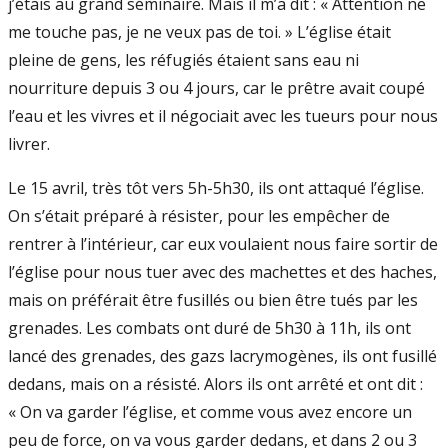
j’étais au grand séminaire. Mais il m’a dit : « Attention ne
me touche pas, je ne veux pas de toi. » L’église était
pleine de gens, les réfugiés étaient sans eau ni
nourriture depuis 3 ou 4 jours, car le prêtre avait coupé
l’eau et les vivres et il négociait avec les tueurs pour nous
livrer.
Le 15 avril, très tôt vers 5h-5h30, ils ont attaqué l’église.
On s’était préparé à résister, pour les empêcher de
rentrer à l’intérieur, car eux voulaient nous faire sortir de
l’église pour nous tuer avec des machettes et des haches,
mais on préférait être fusillés ou bien être tués par les
grenades. Les combats ont duré de 5h30 à 11h, ils ont
lancé des grenades, des gazs lacrymogènes, ils ont fusillé
dedans, mais on a résisté. Alors ils ont arrêté et ont dit :
« On va garder l’église, et comme vous avez encore un
peu de force, on va vous garder dedans, et dans 2 ou 3