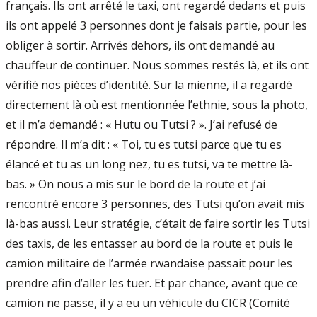
français. Ils ont arrêté le taxi, ont regardé dedans et puis
ils ont appelé 3 personnes dont je faisais partie, pour les
obliger à sortir. Arrivés dehors, ils ont demandé au
chauffeur de continuer. Nous sommes restés là, et ils ont
vérifié nos pièces d’identité. Sur la mienne, il a regardé
directement là où est mentionnée l’ethnie, sous la photo,
et il m’a demandé : « Hutu ou Tutsi ? ». J’ai refusé de
répondre. Il m’a dit : « Toi, tu es tutsi parce que tu es
élancé et tu as un long nez, tu es tutsi, va te mettre là-
bas. » On nous a mis sur le bord de la route et j’ai
rencontré encore 3 personnes, des Tutsi qu’on avait mis
là-bas aussi. Leur stratégie, c’était de faire sortir les Tutsi
des taxis, de les entasser au bord de la route et puis le
camion militaire de l’armée rwandaise passait pour les
prendre afin d’aller les tuer. Et par chance, avant que ce
camion ne passe, il y a eu un véhicule du CICR (Comité