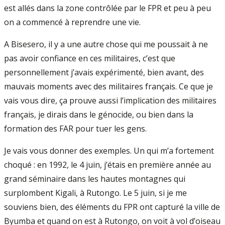
est allés dans la zone contrôlée par le FPR et peu à peu
on a commencé à reprendre une vie.
A Bisesero, il y a une autre chose qui me poussait à ne
pas avoir confiance en ces militaires, c’est que
personnellement j’avais expérimenté, bien avant, des
mauvais moments avec des militaires français. Ce que je
vais vous dire, ça prouve aussi l’implication des militaires
français, je dirais dans le génocide, ou bien dans la
formation des FAR pour tuer les gens.
Je vais vous donner des exemples. Un qui m’a fortement
choqué : en 1992, le 4 juin, j’étais en première année au
grand séminaire dans les hautes montagnes qui
surplombent Kigali, à Rutongo. Le 5 juin, si je me
souviens bien, des éléments du FPR ont capturé la ville de
Byumba et quand on est à Rutongo, on voit à vol d’oiseau