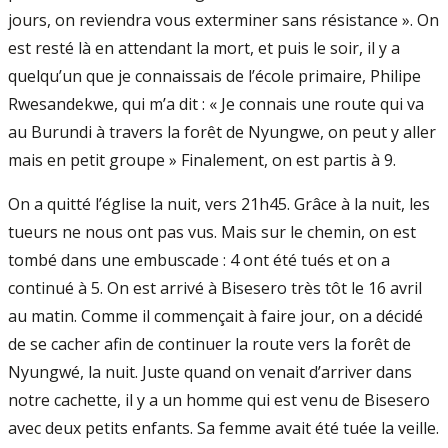
jours, on reviendra vous exterminer sans résistance ». On
est resté là en attendant la mort, et puis le soir, il y a
quelqu’un que je connaissais de l’école primaire, Philipe
Rwesandekwe, qui m’a dit : « Je connais une route qui va
au Burundi à travers la forêt de Nyungwe, on peut y aller
mais en petit groupe » Finalement, on est partis à 9.
On a quitté l’église la nuit, vers 21h45. Grâce à la nuit, les
tueurs ne nous ont pas vus. Mais sur le chemin, on est
tombé dans une embuscade : 4 ont été tués et on a
continué à 5. On est arrivé à Bisesero très tôt le 16 avril
au matin. Comme il commençait à faire jour, on a décidé
de se cacher afin de continuer la route vers la forêt de
Nyungwé, la nuit. Juste quand on venait d’arriver dans
notre cachette, il y a un homme qui est venu de Bisesero
avec deux petits enfants. Sa femme avait été tuée la veille.