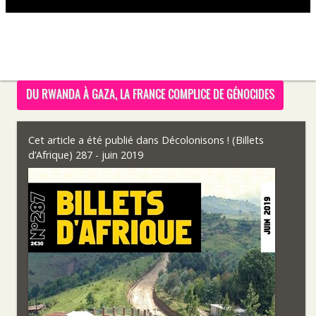
DU RWANDA À GAZA, LA FRANCE COMPLICE DE GÉNOCIDES
Cet article a été publié dans
Décolonisons ! (Billets
d’Afrique) 287 - juin 2019