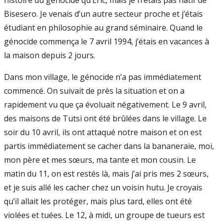
histoire du génocide qu’Éric, mais je n’étais pas natif de
Bisesero. Je venais d’un autre secteur proche et j’étais
étudiant en philosophie au grand séminaire. Quand le
génocide commença le 7 avril 1994, j’étais en vacances à
la maison depuis 2 jours.
Dans mon village, le génocide n’a pas immédiatement
commencé. On suivait de près la situation et on a
rapidement vu que ça évoluait négativement. Le 9 avril,
des maisons de Tutsi ont été brûlées dans le village. Le
soir du 10 avril, ils ont attaqué notre maison et on est
partis immédiatement se cacher dans la bananeraie, moi,
mon père et mes sœurs, ma tante et mon cousin. Le
matin du 11, on est restés là, mais j’ai pris mes 2 sœurs,
et je suis allé les cacher chez un voisin hutu. Je croyais
qu’il allait les protéger, mais plus tard, elles ont été
violées et tuées. Le 12, à midi, un groupe de tueurs est