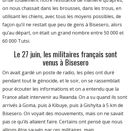
brisé totalement notre résistance de manière qu’après,
on nous chassait dans les brousses, dans les trous, en
utilisant les chiens, avec tous les moyens possibles, de
façon qu’il ne restait que peu de gens à Bisesero, alors
qu’au départ, on était un grand nombre entre 50 000 et
60 000 Tutsi.
Le 27 juin, les militaires français sont
venus à Bisesero
On avait gardé un poste de radio, les piles ont duré
pendant tout le génocide, et le soir, on se rassemblait
pour écouter les informations et on a entendu que la
France allait intervenir au Rwanda. On a su quand ils sont
arrivés à Goma, puis à Kibuye, puis à Gishyita à 5 km de
Bisesero. On voyait des mouvements, mais on ne savait
pas ce qu’ils allaient faire. Certains ont pensé que nous
allions être sauvés par ces militaires, mais