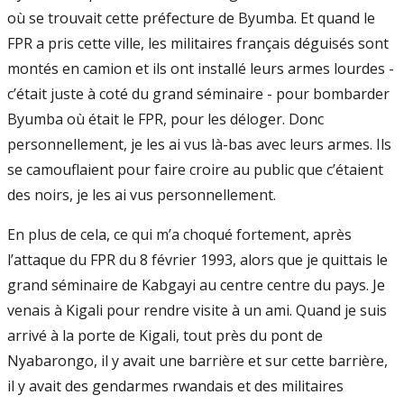
où se trouvait cette préfecture de Byumba. Et quand le
FPR a pris cette ville, les militaires français déguisés sont
montés en camion et ils ont installé leurs armes lourdes -
c’était juste à coté du grand séminaire - pour bombarder
Byumba où était le FPR, pour les déloger. Donc
personnellement, je les ai vus là-bas avec leurs armes. Ils
se camouflaient pour faire croire au public que c’étaient
des noirs, je les ai vus personnellement.
En plus de cela, ce qui m’a choqué fortement, après
l’attaque du FPR du 8 février 1993, alors que je quittais le
grand séminaire de Kabgayi au centre centre du pays. Je
venais à Kigali pour rendre visite à un ami. Quand je suis
arrivé à la porte de Kigali, tout près du pont de
Nyabarongo, il y avait une barrière et sur cette barrière,
il y avait des gendarmes rwandais et des militaires